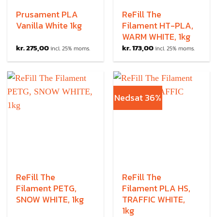
Prusament PLA
ReFill The
Vanilla White 1kg
Filament HT-PLA,
WARM WHITE, 1kg
kr.
275,00
kr.
173,00
incl. 25% moms.
incl. 25% moms.
Nedsat 36%
ReFill The
ReFill The
Filament PETG,
Filament PLA HS,
SNOW WHITE, 1kg
TRAFFIC WHITE,
1kg