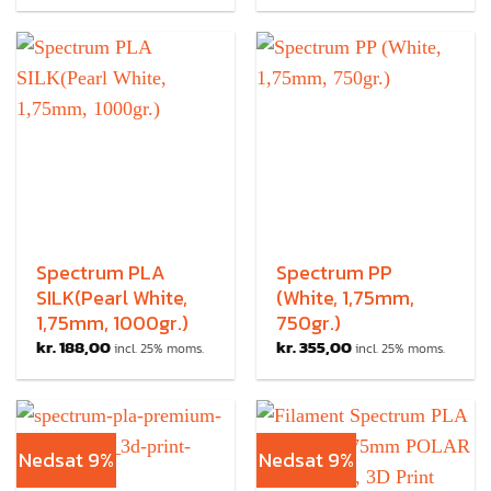
Spectrum PLA
Spectrum PP
SILK(Pearl White,
(White, 1,75mm,
1,75mm, 1000gr.)
750gr.)
kr.
188,00
kr.
355,00
incl. 25% moms.
incl. 25% moms.
Nedsat 9%
Nedsat 9%