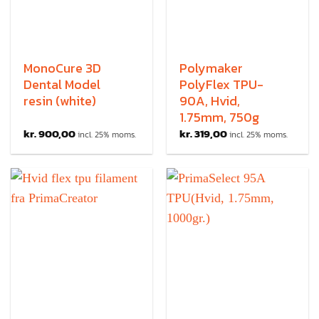
MonoCure 3D
Polymaker
Dental Model
PolyFlex TPU-
resin (white)
90A, Hvid,
1.75mm, 750g
kr.
900,00
kr.
319,00
incl. 25% moms.
incl. 25% moms.