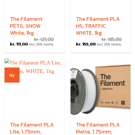
The Filament
The Filament PLA
PETG, SNOW
HS, TRAFFIC
White, 1kg
WHITE, 1kg
kr.
125,00
kr.
185,00
kr.
111,00
kr.
155,00
incl. 25% moms.
incl. 25% moms.
Ny
The Filament PLA
The Filament PLA
Lite, 1.75mm,
Matte, 1.75mm,