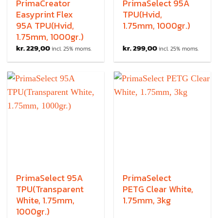
PrimaCreator
PrimaSelect 95A
Easyprint Flex
TPU(Hvid,
95A TPU(Hvid,
1.75mm, 1000gr.)
1.75mm, 1000gr.)
kr.
229,00
kr.
299,00
incl. 25% moms.
incl. 25% moms.
PrimaSelect 95A
PrimaSelect
TPU(Transparent
PETG Clear White,
White, 1.75mm,
1.75mm, 3kg
1000gr.)