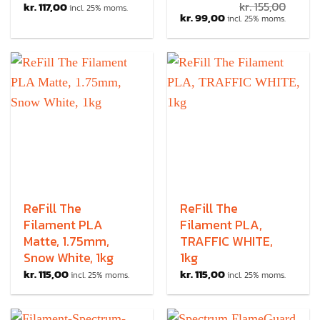
kr.
117,00
kr.
155,00
incl. 25% moms.
kr.
99,00
incl. 25% moms.
ReFill The
ReFill The
Filament PLA
Filament PLA,
Matte, 1.75mm,
TRAFFIC WHITE,
Snow White, 1kg
1kg
kr.
115,00
kr.
115,00
incl. 25% moms.
incl. 25% moms.