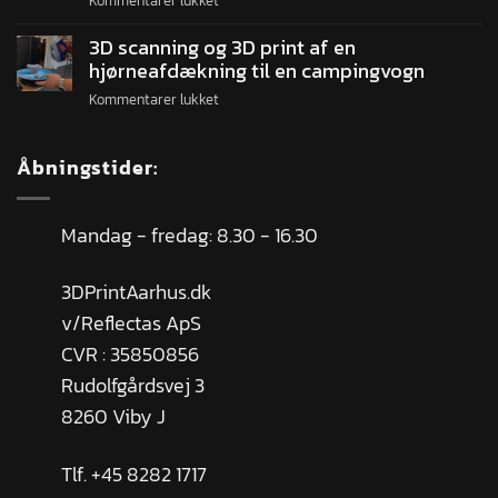
Kommentarer lukket
3D scanning og 3D print af en
hjørneafdækning til en campingvogn
Kommentarer lukket
Åbningstider:
Mandag - fredag: 8.30 - 16.30
3DPrintAarhus.dk
v/Reflectas ApS
CVR : 35850856
Rudolfgårdsvej 3
8260 Viby J
Tlf. +45 8282 1717