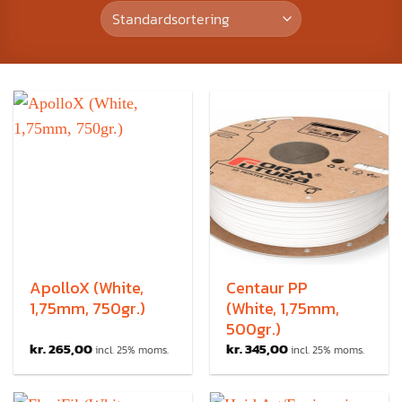
ApolloX (White,
Centaur PP
1,75mm, 750gr.)
(White, 1,75mm,
500gr.)
kr.
265,00
kr.
345,00
incl. 25% moms.
incl. 25% moms.