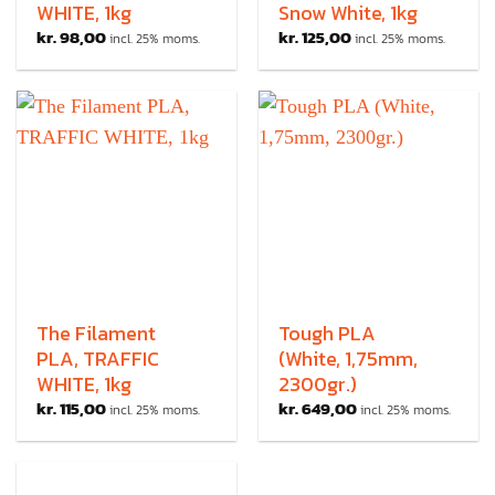
WHITE, 1kg
Snow White, 1kg
kr.
98,00
kr.
125,00
incl. 25% moms.
incl. 25% moms.
The Filament
Tough PLA
PLA, TRAFFIC
(White, 1,75mm,
WHITE, 1kg
2300gr.)
kr.
115,00
kr.
649,00
incl. 25% moms.
incl. 25% moms.