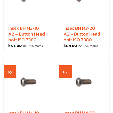
Insex BH M3×10
Insex BH M3×20
A2 – Button Head
A2 – Button Head
bolt ISO 7380
bolt ISO 7380
kr.
5,00
kr.
4,00
incl. 25% moms.
incl. 25% moms.
Ny
Ny
Insex BH M4×10
Insex BH M4×20