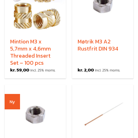
Mintion M3 x
Møtrik M3 A2
5,7mm x 4,6mm
Rustfrit DIN 934
Threaded Insert
Set – 100 pcs
kr.
59,00
kr.
2,00
incl. 25% moms.
incl. 25% moms.
Ny