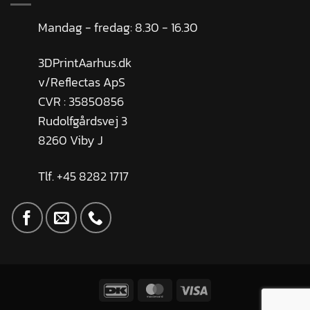
Mandag - fredag: 8.30 - 16.30
3DPrintAarhus.dk
v/Reflectas ApS
CVR : 35850856
Rudolfgårdsvej 3
8260 Viby J
Tlf. +45 8282 1717