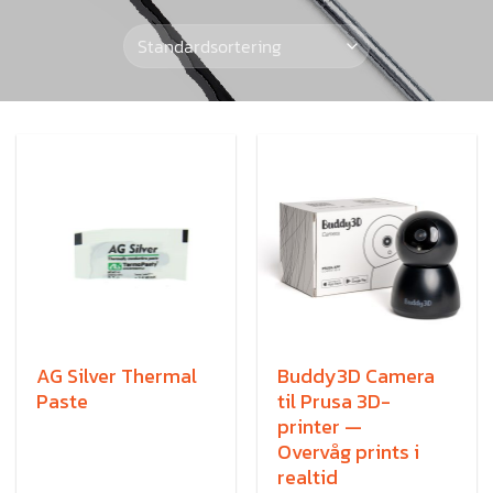
AG Silver Thermal
Buddy3D Camera
Paste
til Prusa 3D-
printer —
Overvåg prints i
realtid