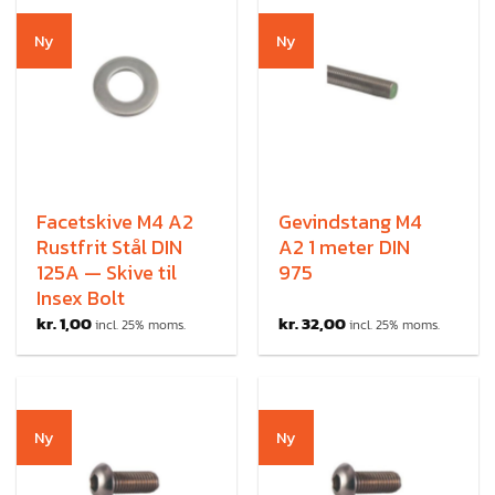
Ny
Ny
Facetskive M4 A2
Gevindstang M4
Rustfrit Stål DIN
A2 1 meter DIN
125A — Skive til
975
Insex Bolt
kr.
1,00
kr.
32,00
incl. 25% moms.
incl. 25% moms.
Ny
Ny