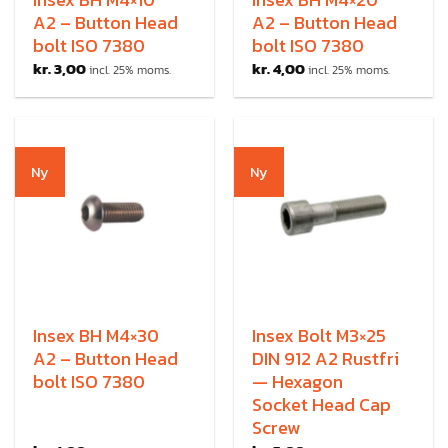
A2 – Button Head
A2 – Button Head
bolt ISO 7380
bolt ISO 7380
kr.
3,00
kr.
4,00
incl. 25% moms.
incl. 25% moms.
Ny
Ny
Insex BH M4×30
Insex Bolt M3×25
A2 – Button Head
DIN 912 A2 Rustfri
bolt ISO 7380
— Hexagon
Socket Head Cap
Screw