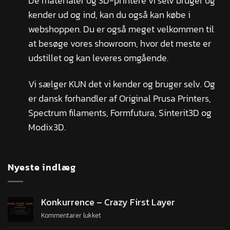
De materialer og 3D-printere vi selv bruger og
kender ud og ind, kan du også kan købe i
webshoppen. Du er også meget velkommen til
at besøge vores showroom, hvor det meste er
udstillet og kan leveres omgående.
Vi sælger KUN det vi kender og bruger selv. Og
er dansk forhandler af Original Prusa Printers,
Spectrum filaments, Formfutura, Sinterit3D og
Modix3D.
Nyeste indlæg
Konkurrence – Crazy First Layer
Kommentarer lukket