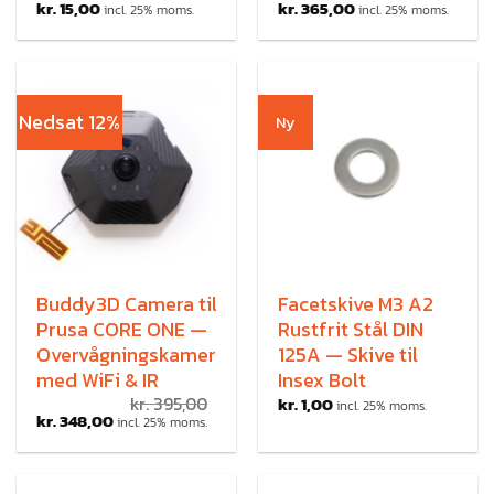
kr.
15,00
kr.
365,00
incl. 25% moms.
incl. 25% moms.
Nedsat 12%
Ny
Buddy3D Camera til
Facetskive M3 A2
Prusa CORE ONE —
Rustfrit Stål DIN
Overvågningskamera
125A — Skive til
med WiFi & IR
Insex Bolt
kr.
395,00
kr.
1,00
incl. 25% moms.
kr.
348,00
incl. 25% moms.