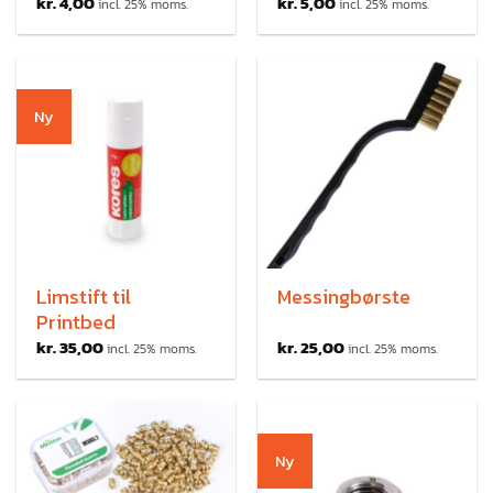
kr.
4,00
kr.
5,00
incl. 25% moms.
incl. 25% moms.
Ny
Limstift til
Messingbørste
Printbed
kr.
35,00
kr.
25,00
incl. 25% moms.
incl. 25% moms.
Ny