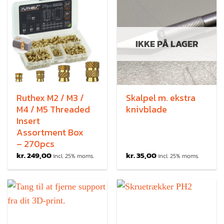
IKKE PÅ LAGER
Ruthex M2 / M3 /
Skalpel m. ekstra
M4 / M5 Threaded
knivblade
Insert
Assortment Box
– 270pcs
kr.
249,00
kr.
35,00
incl. 25% moms.
incl. 25% moms.