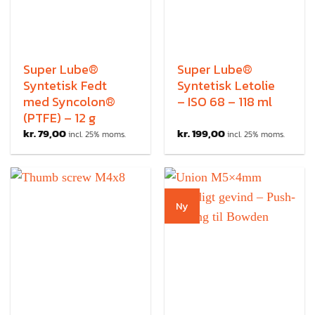
Super Lube®
Super Lube®
Syntetisk Fedt
Syntetisk Letolie
med Syncolon®
– ISO 68 – 118 ml
(PTFE) – 12 g
kr.
79,00
kr.
199,00
incl. 25% moms.
incl. 25% moms.
Ny