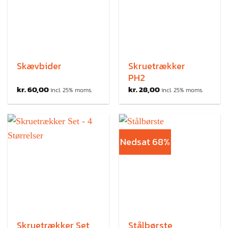
Skævbider
Skruetrækker
PH2
kr.
60,00
kr.
28,00
incl. 25% moms.
incl. 25% moms.
Nedsat 68%
Skruetrækker Set
Stålbørste