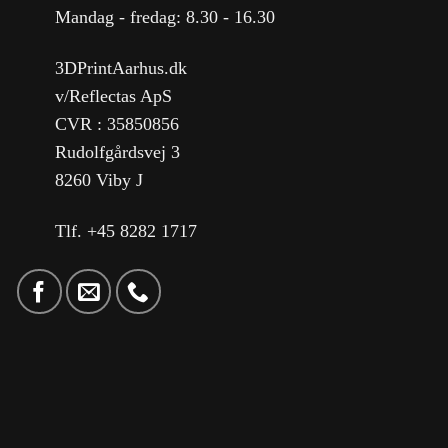
Mandag - fredag: 8.30 - 16.30
3DPrintAarhus.dk
v/Reflectas ApS
CVR : 35850856
Rudolfgårdsvej 3
8260 Viby J
Tlf. +45 8282 1717