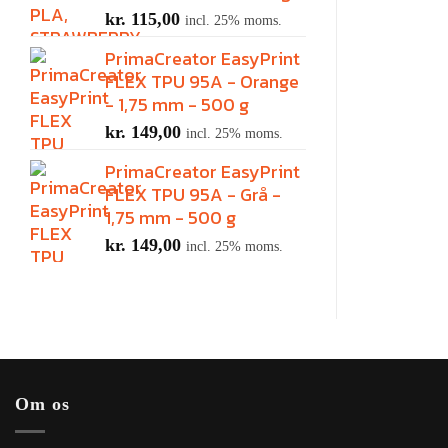
kr.
115,00
incl. 25% moms.
PrimaCreator EasyPrint
FLEX TPU 95A - Orange
- 1,75 mm - 500 g
kr.
149,00
incl. 25% moms.
PrimaCreator EasyPrint
FLEX TPU 95A - Grå -
1,75 mm - 500 g
kr.
149,00
incl. 25% moms.
Om os