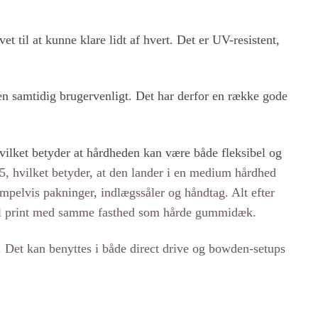
et til at kunne klare lidt af hvert. Det er UV-resistent,
men samtidig brugervenligt. Det har derfor en række gode
vilket betyder at hårdheden kan være både fleksibel og
5, hvilket betyder, at den lander i en medium hårdhed
sempelvis pakninger, indlægssåler og håndtag. Alt efter
r til print med samme fasthed som hårde gummidæk.
. Det kan benyttes i både direct drive og bowden-setups