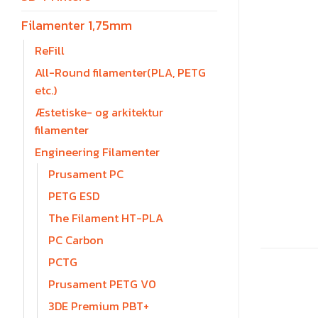
Filamenter 1,75mm
ReFill
All-Round filamenter(PLA, PETG
etc.)
Æstetiske- og arkitektur
filamenter
Engineering Filamenter
Prusament PC
PETG ESD
The Filament HT-PLA
PC Carbon
PCTG
Prusament PETG V0
3DE Premium PBT+