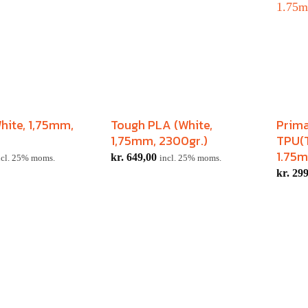
White, 1,75mm,
Tough PLA (White,
Prim
1,75mm, 2300gr.)
TPU(T
1.75m
kr.
649,00
ncl. 25% moms.
incl. 25% moms.
kr.
299