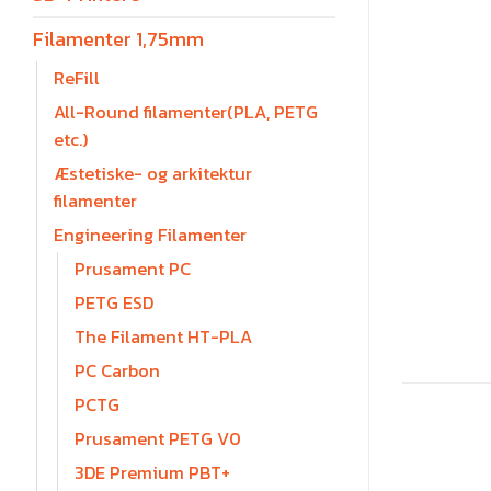
Filamenter 1,75mm
ReFill
All-Round filamenter(PLA, PETG
etc.)
Æstetiske- og arkitektur
filamenter
Engineering Filamenter
Prusament PC
PETG ESD
The Filament HT-PLA
PC Carbon
PCTG
Prusament PETG V0
3DE Premium PBT+