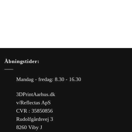
Åbningstider:
Mandag - fredag: 8.30 - 16.30
3DPrintAarhus.dk
v/Reflectas ApS
CVR : 35850856
Rudolfgårdsvej 3
8260 Viby J