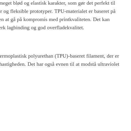
eget blød og elastisk karakter, som gør det perfekt til
r og fleksible prototyper. TPU-materialet er baseret på
 uden at gå på kompromis med printkvaliteten. Det kan
rk lagbinding og god overfladekvalitet.
rmoplastisk polyurethan (TPU)-baseret filament, der er
thastigheden. Det har også evnen til at modstå ultraviolet