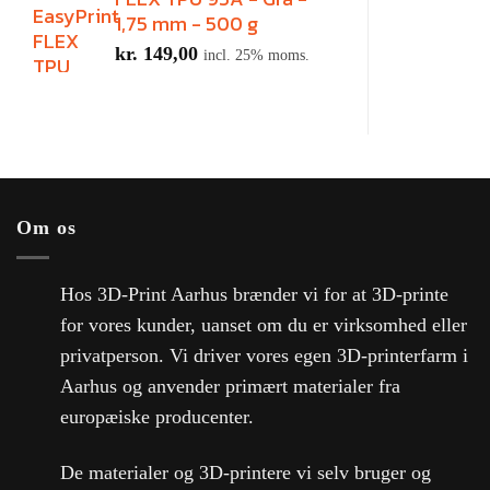
1,75 mm - 500 g
kr.
149,00
incl. 25% moms.
Om os
Hos 3D-Print Aarhus brænder vi for at 3D-printe
for vores kunder, uanset om du er virksomhed eller
privatperson. Vi driver vores egen 3D-printerfarm i
Aarhus og anvender primært materialer fra
europæiske producenter.
De materialer og 3D-printere vi selv bruger og