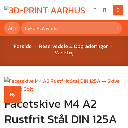
Forside
Reservedele & Opgraderinger
/
/
Værktøj
Ny
Facetskive M4 A2
Rustfrit Stål DIN 125A