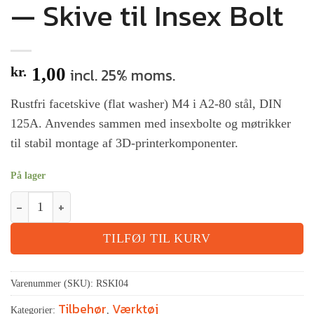
— Skive til Insex Bolt
kr.
1,00
incl. 25% moms.
Rustfri facetskive (flat washer) M4 i A2-80 stål, DIN
125A. Anvendes sammen med insexbolte og møtrikker
til stabil montage af 3D-printerkomponenter.
På lager
TILFØJ TIL KURV
Varenummer (SKU):
RSKI04
Tilbehør
Værktøj
Kategorier:
,