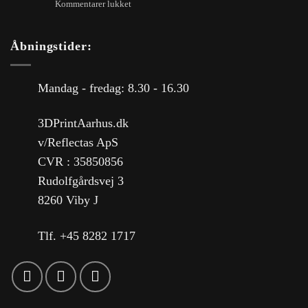
Kommentarer lukket
Åbningstider:
Mandag - fredag: 8.30 - 16.30
3DPrintAarhus.dk
v/Reflectas ApS
CVR : 35850856
Rudolfgårdsvej 3
8260 Viby J
Tlf. +45 8282 1717