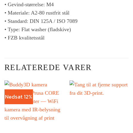
• Gevind-størrelse: M4
• Materiale: A2-80 rustfrit stål
• Standard: DIN 125A / ISO 7089
• Type: Flat washer (fladskive)
• FZB kvalitetsstål
RELATEREDE VARER
Nedsat 12%