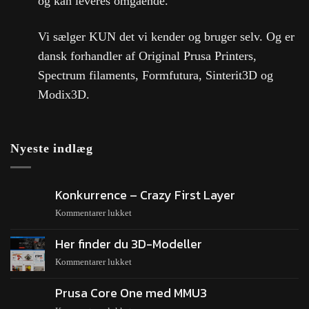
og kan leveres omgående.
Vi sælger KUN det vi kender og bruger selv. Og er
dansk forhandler af Original Prusa Printers,
Spectrum filaments, Formfutura, Sinterit3D og
Modix3D.
Nyeste indlæg
Konkurrence – Crazy First Layer
Kommentarer lukket
Her finder du 3D-Modeller
Kommentarer lukket
Prusa Core One med MMU3