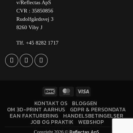
v/Reflectas ApS
CVR : 35850856
Rudolfgårdsvej 3
8260 Viby J
Tlf. +45 8282 1717
KONTAKT OS
BLOGGEN
OM 3D-PRINT AARHUS
GDPR & PERSONDATA
EAN FAKTURERING
HANDELSBETINGELSER
JOB OG PRAKTIK
WEBSHOP
Reflectas ApS
Copyright 2026 ©