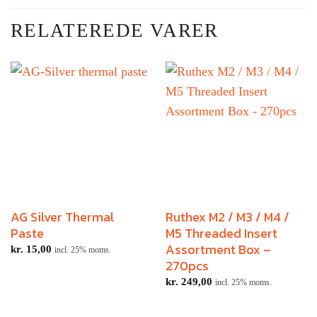
RELATEREDE VARER
AG Silver Thermal
Ruthex M2 / M3 / M4 /
Paste
M5 Threaded Insert
Assortment Box –
kr.
15,00
incl. 25% moms.
270pcs
kr.
249,00
incl. 25% moms.