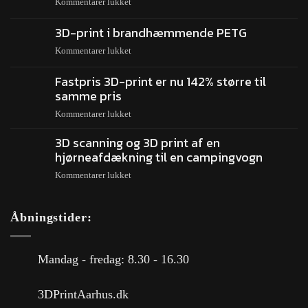
Kommentarer lukket
3D-print i brandhæmmende PETG
Kommentarer lukket
Fastpris 3D-print er nu 142% større til
samme pris
Kommentarer lukket
3D scanning og 3D print af en
hjørneafdækning til en campingvogn
Kommentarer lukket
Åbningstider:
Mandag - fredag: 8.30 - 16.30
3DPrintAarhus.dk