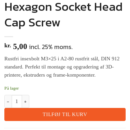
Hexagon Socket Head
Cap Screw
kr.
5,00
incl. 25% moms.
Rustfri insexbolt M3×25 i A2-80 rustfrit stål, DIN 912
standard. Perfekt til montage og opgradering af 3D-
printere, ekstruders og frame-komponenter.
På lager
TILFØJ TIL KURV