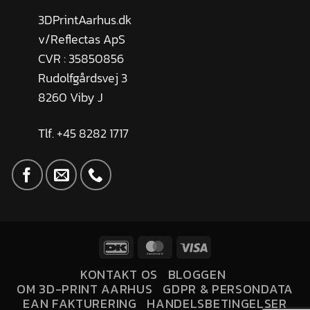
3DPrintAarhus.dk
v/Reflectas ApS
CVR : 35850856
Rudolfgårdsvej 3
8260 Viby J
Tlf. +45 8282 1717
KONTAKT OS
BLOGGEN
OM 3D-PRINT AARHUS
GDPR & PERSONDATA
EAN FAKTURERING
HANDELSBETINGELSER