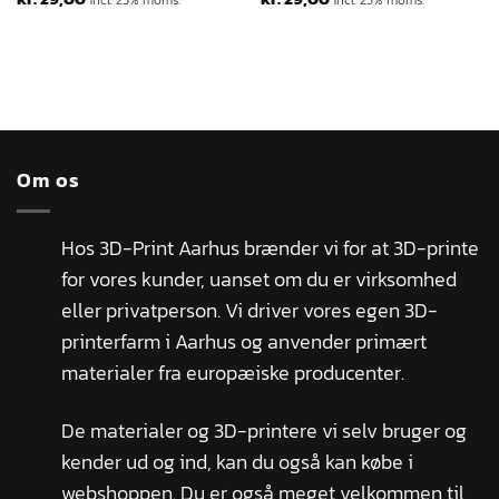
incl. 25% moms.
incl. 25% moms.
Om os
Hos 3D-Print Aarhus brænder vi for at 3D-printe
for vores kunder, uanset om du er virksomhed
eller privatperson. Vi driver vores egen 3D-
printerfarm i Aarhus og anvender primært
materialer fra europæiske producenter.
De materialer og 3D-printere vi selv bruger og
kender ud og ind, kan du også kan købe i
webshoppen. Du er også meget velkommen til