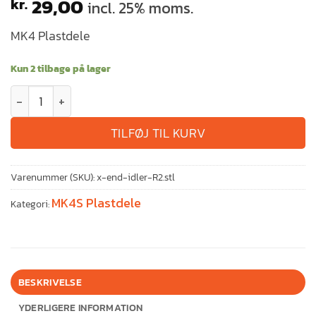
29,00
kr.
incl. 25% moms.
MK4 Plastdele
Kun 2 tilbage på lager
TILFØJ TIL KURV
Varenummer (SKU):
x-end-idler-R2.stl
MK4S Plastdele
Kategori:
BESKRIVELSE
YDERLIGERE INFORMATION