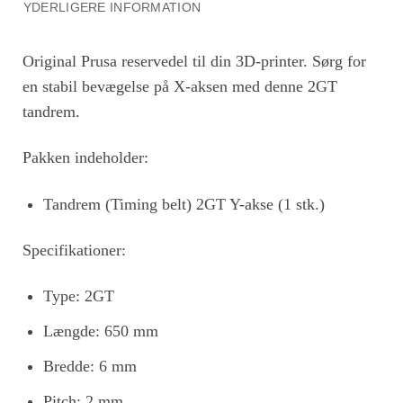
YDERLIGERE INFORMATION
Original Prusa reservedel til din 3D-printer. Sørg for
en stabil bevægelse på X-aksen med denne 2GT
tandrem.
Pakken indeholder:
Tandrem (Timing belt) 2GT Y-akse (1 stk.)
Specifikationer:
Type: 2GT
Længde: 650 mm
Bredde: 6 mm
Pitch: 2 mm