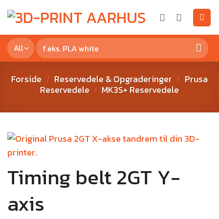
Forside
Reservedele & Opgraderinger
Prusa
/
/
Reservedele
MK3S+ Reservedele
/
Timing belt 2GT Y-
axis