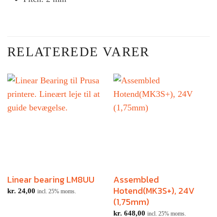
RELATEREDE VARER
Linear bearing LM8UU
Assembled
Hotend(MK3S+), 24V
kr.
24,00
incl. 25% moms.
(1,75mm)
kr.
648,00
incl. 25% moms.