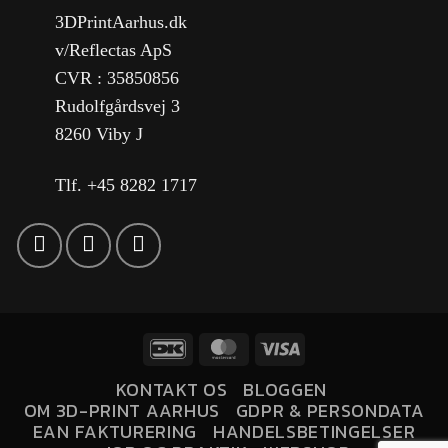
3DPrintAarhus.dk
v/Reflectas ApS
CVR : 35850856
Rudolfgårdsvej 3
8260 Viby J
Tlf. +45 8282 1717
KONTAKT OS
BLOGGEN
OM 3D-PRINT AARHUS
GDPR & PERSONDATA
EAN FAKTURERING
HANDELSBETINGELSER