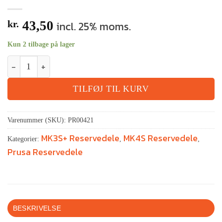
kr.
43,50
incl. 25% moms.
Kun 2 tilbage på lager
TILFØJ TIL KURV
Varenummer (SKU):
PR00421
MK3S+ Reservedele
MK4S Reservedele
Kategorier:
,
,
Prusa Reservedele
BESKRIVELSE