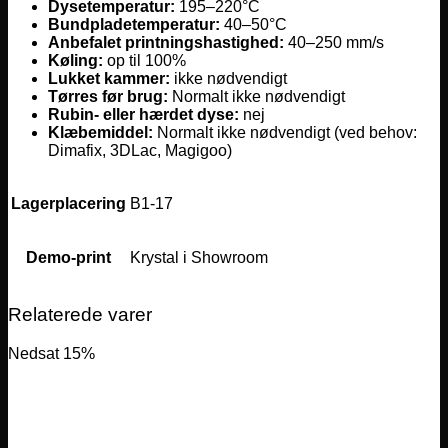
Dysetemperatur:
195–220°C
Bundpladetemperatur:
40–50°C
Anbefalet printningshastighed:
40–250 mm/s
Køling:
op til 100%
Lukket kammer:
ikke nødvendigt
Tørres før brug:
Normalt ikke nødvendigt
Rubin- eller hærdet dyse:
nej
Klæbemiddel:
Normalt ikke nødvendigt (ved behov:
Dimafix, 3DLac, Magigoo)
Lagerplacering
B1-17
Demo-print
Krystal i Showroom
Relaterede varer
Nedsat 15%