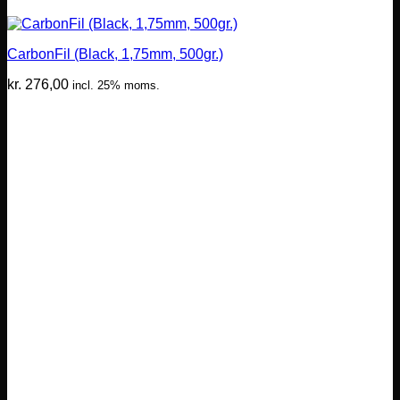
CarbonFil (Black, 1,75mm, 500gr.)
kr.
276,00
incl. 25% moms.