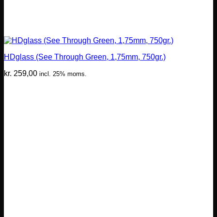
HDglass (See Through Green, 1,75mm, 750gr.)
kr.
259,00
incl. 25% moms.