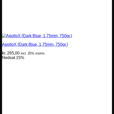
ApolloX (Dark Blue, 1,75mm, 750gr.)
kr.
265,00
incl. 25% moms.
Nedsat 15%