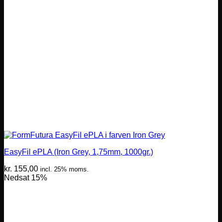
EasyFil ePLA (Iron Grey, 1,75mm, 1000gr.)
kr.
155,00
incl. 25% moms.
Nedsat 15%