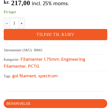
kr.
217,00
incl. 25% moms.
På lager
TILFØJ TIL KURV
Varenummer (SKU):
80661
Filamenter 1,75mm
Engineering
Kategorier:
,
Filamenter
PCTG
,
gul filament
spectrum
Tags:
,
BESKRIVELSE