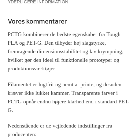
YDERLIGERE INFORMATION
Vores kommentarer
PCTG
kombinerer de bedste egenskaber fra Tough
PLA og PET-G.
Den tilbyder høj slagstyrke,
fremragende dimensionsstabilitet og lav krympning,
hvilket gør den ideel til funktionelle prototyper og
produktionsværktøjer.
Filamentet er lugtfrit og nemt at printe, og desuden
kræver ikke lukket kammer.
Transparente farver i
PCTG opnår endnu højere klarhed end i standard PET-
G.
Nedenstående er de vejledende indstillinger fra
producenten: