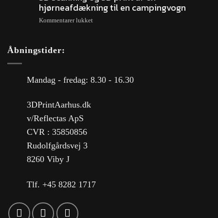
hjørneafdækning til en campingvogn
Kommentarer lukket
Åbningstider:
Mandag - fredag: 8.30 - 16.30
3DPrintAarhus.dk
v/Reflectas ApS
CVR : 35850856
Rudolfgårdsvej 3
8260 Viby J
Tlf. +45 8282 1717