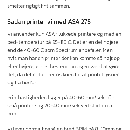
smelter rigtigt fint sammen.
Sådan printer vi med ASA 275
Vi anvender kun ASA i lukkede printere og med en
bed-temperatur på 95-110 C. Det er en del højere
end de 40-60 C som Spectrum anbefaler. Men
hvis man har en printer der kan komme så højt op,
eller højere, er det bestemt umagen værd at gøre
det, da det reducerer risikoen for at printet løsner
sig fra bed’en.
Printhastigheden ligger på 40-60 mm/sek på de
små printere og 20-40 mm/sek ved storformat
print.
Vi laver normalt også en bred BRIM på 8-10mm og