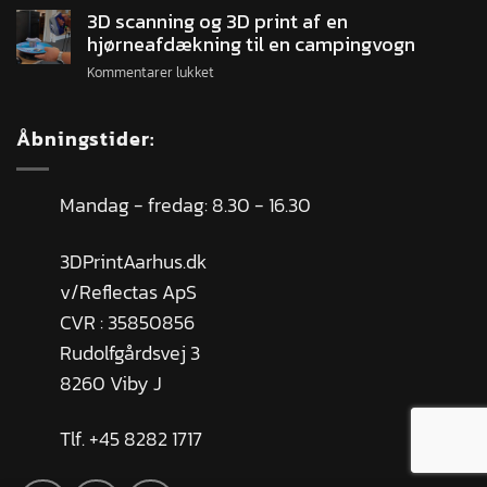
3D scanning og 3D print af en
hjørneafdækning til en campingvogn
Kommentarer lukket
Åbningstider:
Mandag - fredag: 8.30 - 16.30
3DPrintAarhus.dk
v/Reflectas ApS
CVR : 35850856
Rudolfgårdsvej 3
8260 Viby J
Tlf. +45 8282 1717