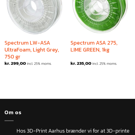
Spectrum LW-ASA
Spectrum ASA 275,
UltraFoam, Light Grey,
LIME GREEN, 1kg
750 gr
kr.
299,00
kr.
235,00
incl. 25% moms.
incl. 25% moms.
Om os
Hos 3D-Print Aarhus brænder vi for at 3D-printe