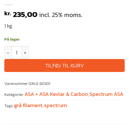
235,00
kr.
incl. 25% moms.
1 kg.
På lager
TILFØJ TIL KURV
Varenummer (SKU):
80301
ASA + ASA Kevlar & Carbon
Spectrum ASA
Kategorier:
,
grå filament
spectrum
Tags:
,