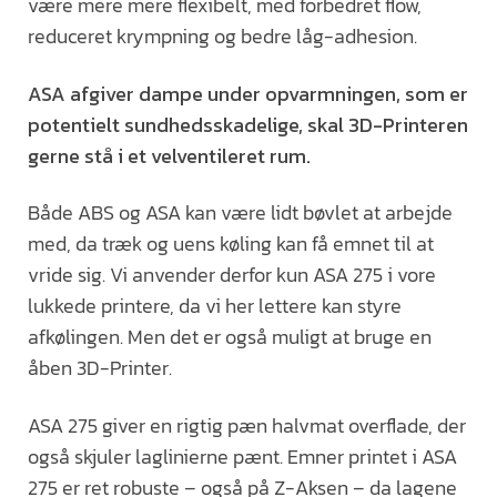
være mere mere flexibelt, med forbedret flow,
reduceret krympning og bedre låg-adhesion.
ASA afgiver dampe under opvarmningen, som er
potentielt sundhedsskadelige, skal 3D-Printeren
gerne stå i et velventileret rum.
Både ABS og ASA kan være lidt bøvlet at arbejde
med, da træk og uens køling kan få emnet til at
vride sig. Vi anvender derfor kun ASA 275 i vore
lukkede printere, da vi her lettere kan styre
afkølingen. Men det er også muligt at bruge en
åben 3D-Printer.
ASA 275 giver en rigtig pæn halvmat overflade, der
også skjuler laglinierne pænt. Emner printet i ASA
275 er ret robuste – også på Z-Aksen – da lagene