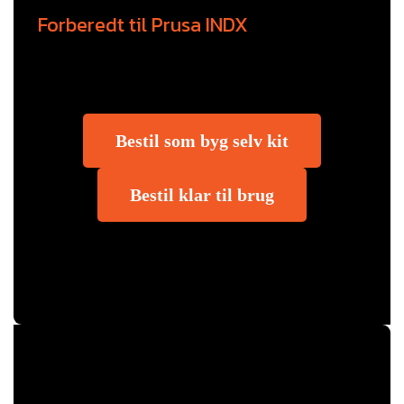
Forberedt til Prusa INDX
Bestil som byg selv kit
Bestil klar til brug