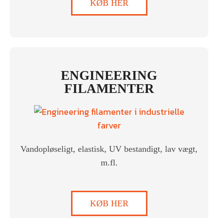
KØB HER
ENGINEERING
FILAMENTER
Vandopløseligt, elastisk, UV bestandigt, lav vægt,
m.fl.
KØB HER