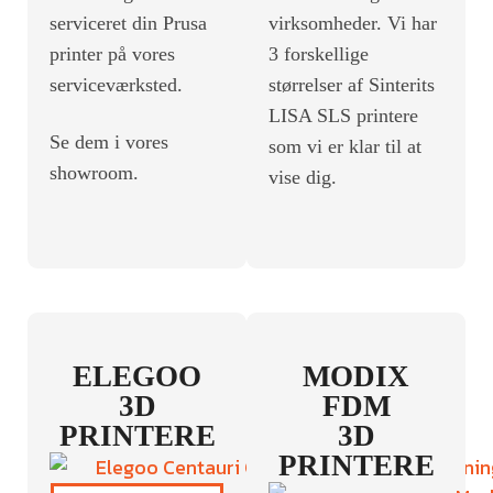
serviceret din Prusa
virksomheder. Vi har
printer på vores
3 forskellige
serviceværksted.
størrelser af Sinterits
LISA SLS printere
Se dem i vores
som vi er klar til at
showroom.
vise dig.
ELEGOO
MODIX
3D
FDM
PRINTERE
3D
PRINTERE