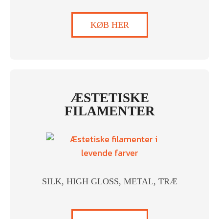
KØB HER
ÆSTETISKE
FILAMENTER
SILK, HIGH GLOSS, METAL, TRÆ