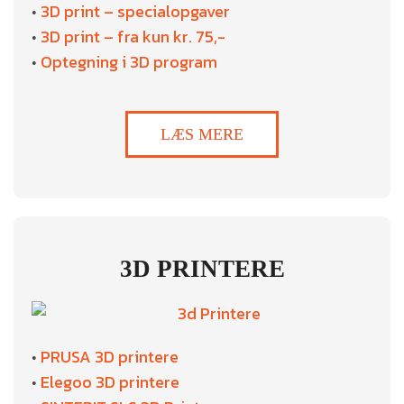
3D print – specialopgaver
•
3D print – fra kun kr. 75,-
•
Optegning i 3D program
•
LÆS MERE
3D PRINTERE
PRUSA 3D printere
•
Elegoo 3D printere
•