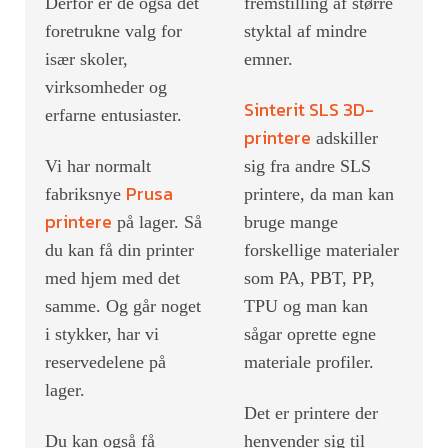
Derfor er de også det
fremstilling af større
foretrukne valg for
styktal af mindre
især skoler,
emner.
virksomheder og
Sinterit SLS 3D-
erfarne entusiaster.
printere
adskiller
Vi har normalt
sig fra andre SLS
Prusa
fabriksnye
printere, da man kan
printere
på lager. Så
bruge mange
du kan få din printer
forskellige materialer
med hjem med det
som PA, PBT, PP,
samme. Og går noget
TPU og man kan
i stykker, har vi
sågar oprette egne
reservedelene på
materiale profiler.
lager.
Det er printere der
Du kan også få
henvender sig til