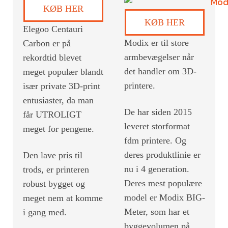
KØB HER
KØB HER
Elegoo Centauri
Modix er til store
Carbon er på
armbevægelser når
rekordtid blevet
det handler om 3D-
meget populær blandt
printere.
især private 3D-print
entusiaster, da man
De har siden 2015
får UTROLIGT
leveret storformat
meget for pengene.
fdm printere. Og
deres produktlinie er
Den lave pris til
nu i 4 generation.
trods, er printeren
Deres mest populære
robust bygget og
model er Modix BIG-
meget nem at komme
Meter, som har et
i gang med.
byggevolumen på