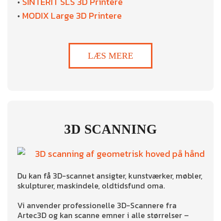
SINTERIT SLS 3D Printere
•
MODIX Large 3D Printere
•
LÆS MERE
3D SCANNING
Du kan få 3D-scannet ansigter, kunstværker, møbler,
skulpturer, maskindele, oldtidsfund oma.
Vi anvender professionelle 3D-Scannere fra
Artec3D og kan scanne emner i alle størrelser –