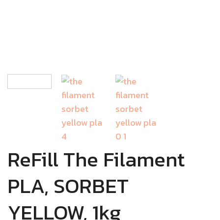
ReFill The Filament
PLA, SORBET
YELLOW, 1kg