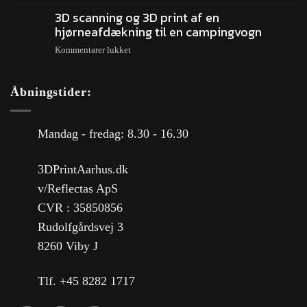
3D scanning og 3D print af en
hjørneafdækning til en campingvogn
Kommentarer lukket
Åbningstider:
Mandag - fredag: 8.30 - 16.30
3DPrintAarhus.dk
v/Reflectas ApS
CVR : 35850856
Rudolfgårdsvej 3
8260 Viby J
Tlf. +45 8282 1717