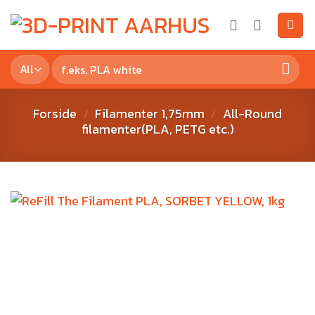
Forside
Filamenter 1,75mm
All-Round
/
/
filamenter(PLA, PETG etc.)