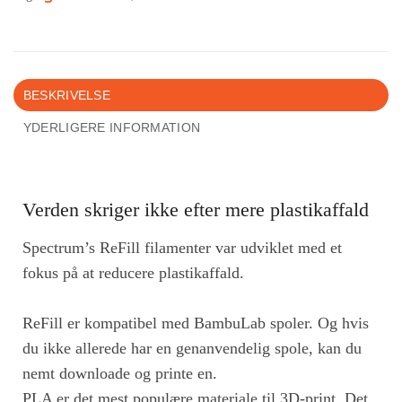
BESKRIVELSE
YDERLIGERE INFORMATION
Verden skriger ikke efter mere plastikaffald
Spectrum’s ReFill filamenter var udviklet med et
fokus på at reducere plastikaffald.
ReFill er kompatibel med BambuLab spoler
.
Og h
vis
du ikke allerede har en genanvendelig spole, kan du
nemt downloade og printe en.
PLA er det mest populære materiale til 3D-print. Det