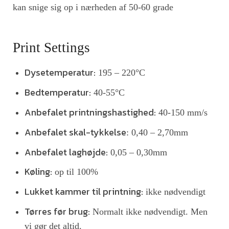
kan snige sig op i nærheden af 50-60 grade
Print Settings
Dysetemperatur:
195 – 220°C
Bedtemperatur:
40-55°C
Anbefalet printningshastighed:
40-150 mm/s
Anbefalet skal-tykkelse
: 0,40 – 2,70mm
Anbefalet laghøjde:
0,05 – 0,30mm
Køling:
op til 100%
Lukket kammer til printning:
ikke nødvendigt
Tørres før brug:
Normalt ikke nødvendigt. Men
vi gør det altid.