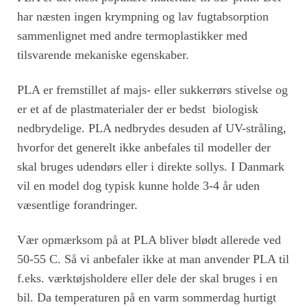
har næsten ingen krympning og lav fugtabsorption
sammenlignet med andre termoplastikker med
tilsvarende mekaniske egenskaber.
PLA er fremstillet af majs- eller sukkerrørs stivelse og
er et af de plastmaterialer der er bedst biologisk
nedbrydelige. PLA nedbrydes desuden af UV-stråling,
hvorfor det generelt ikke anbefales til modeller der
skal bruges udendørs eller i direkte sollys. I Danmark
vil en model dog typisk kunne holde 3-4 år uden
væsentlige forandringer.
Vær opmærksom på at PLA bliver blødt allerede ved
50-55 C. Så vi anbefaler ikke at man anvender PLA til
f.eks. værktøjsholdere eller dele der skal bruges i en
bil. Da temperaturen på en varm sommerdag hurtigt