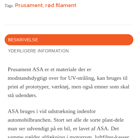
Prusament
rød filament
Tags:
,
BESKRIVELSE
YDERLIGERE INFORMATION
Prusament ASA er et materiale der er
modstandsdygtigt over for UV-stråling, kan bruges til
print af prototyper, værktøj, men også emner som skal
stå udendørs.
ASA bruges i vid udstrækning indenfor
automobilbranchen. Stort set alle de sorte plast-dele
man ser udvendigt på en bil, er lavet af ASA. Det
samme gælder afdækning i motorrum, luftfilter-kasser