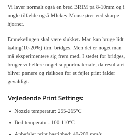
Vi laver normalt også en bred BRIM på 8-10mm og i
nogle tilfælde også MIckey Mouse ører ved skarpe
hjørner.
Emnekølingen skal være slukket. Man kan bruge lidt
køling(10-20%) ifm. bridges. Men det er noget man
må eksperimentere sig frem med. I stedet for bridges,
bruger vi hellere noget supportmateriale, da resultatet
bliver pænere og risikoen for et fejlet print falder
gevaldigt.
Vejledende Print Settings:
Nozzle temperatur: 255-265°C
Bed temperatur: 100-110°C
Anbefalet print hastighed: 40-200 mm/s