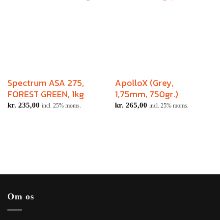
Spectrum ASA 275,
ApolloX (Grey,
FOREST GREEN, 1kg
1,75mm, 750gr.)
kr.
235,00
kr.
265,00
incl. 25% moms.
incl. 25% moms.
Om os