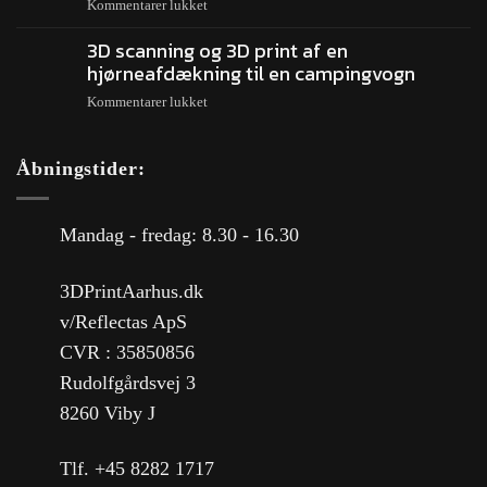
Kommentarer lukket
3D scanning og 3D print af en
hjørneafdækning til en campingvogn
Kommentarer lukket
Åbningstider:
Mandag - fredag: 8.30 - 16.30
3DPrintAarhus.dk
v/Reflectas ApS
CVR : 35850856
Rudolfgårdsvej 3
8260 Viby J
Tlf. +45 8282 1717