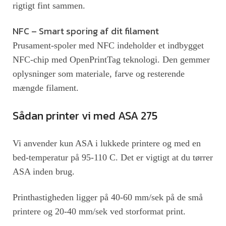
rigtigt fint sammen.
NFC – Smart sporing af dit filament
Prusament-spoler med NFC indeholder et indbygget
NFC-chip med OpenPrintTag teknologi. Den gemmer
oplysninger som materiale, farve og resterende
mængde filament.
Sådan printer vi med ASA 275
Vi anvender kun ASA i lukkede printere og med en
bed-temperatur på 95-110 C. Det er vigtigt at du tørrer
ASA inden brug.
Printhastigheden ligger på 40-60 mm/sek på de små
printere og 20-40 mm/sek ved storformat print.