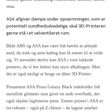
oma.
ASA afgiver dampe under opvarmningen, som er
potentielt sundhedsskadelige, skal 3D-Printeren
gerne stå i et velventileret rum.
Både ABS og ASA kan være lidt bøvlet at arbejde
med, da træk og uens køling kan få emnet til at vride
sig. Vi anvender derfor kun ASA i vore lukkede
printere, da vi her lettere kan styre afkølingen. Men
det er også muligt at bruge en åben 3D-Printer.
Prusament ASA Prusa Galaxy Black indeholder lidt
metallisk glimmer som giver en unik overflade, der
også skjuler laglinierne pænt. Emner printet i ASA er
ret robuste – også på Z-Aksen – da lagene smelter