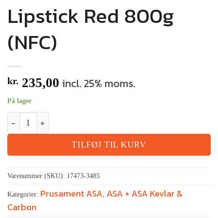
Lipstick Red 800g
(NFC)
kr.
235,00
incl. 25% moms.
På lager
TILFØJ TIL KURV
Varenummer (SKU):
17473-3485
Prusament ASA
ASA + ASA Kevlar &
Kategorier:
,
Carbon