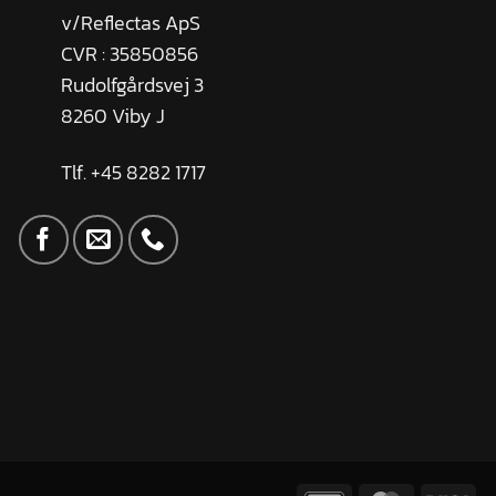
v/Reflectas ApS
CVR : 35850856
Rudolfgårdsvej 3
8260 Viby J
Tlf. +45 8282 1717