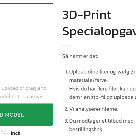
3D-Print
Specialopga
Så nemt er det:
Upload dine filer og vælg ø
materiale/farve.
o upload or drag and
Hvis du har flere filer, kan 
odel to the canvas.
dem i en zip-fil og uploade 
Vi analyserer filerne.
D MODEL
Du modtager et tilbud med
bestillingslink.
inch