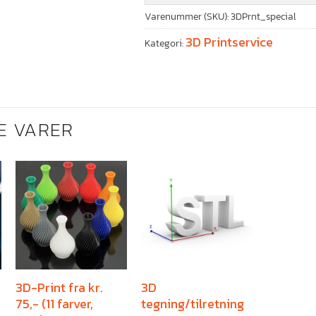
Varenummer (SKU):
3DPrnt_special
3D Printservice
Kategori:
E VARER
3D-Print fra kr.
3D
75,- (11 farver,
tegning/tilretning