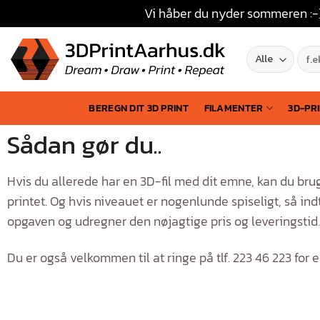
Vi håber du nyder sommeren :-)
BEREGN DIT 3D PRINT
FILAMENTER
3D-PR
Sådan gør du..
Hvis du allerede har en 3D-fil med dit emne, kan du brug
printet. Og hvis niveauet er nogenlunde spiseligt, så in
opgaven og udregner den nøjagtige pris og leveringstid. 
Du er også velkommen til at ringe på tlf. 223 46 223 fo