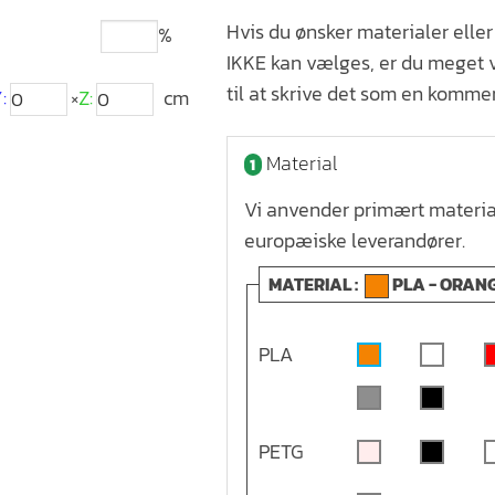
Hvis du ønsker materialer eller
%
IKKE kan vælges, er du meget
til at skrive det som en komme
:
×
Z:
cm
Material
1
Vi anvender primært material
europæiske leverandører.
MATERIAL :
PLA - ORAN
PLA
PETG