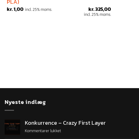
PLA)
kr.
1,00
kr.
325,00
incl. 25% moms.
incl. 25% moms.
Nyeste indlæg
Konkurrence – Crazy First Layer
Kommentarer lukket