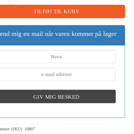
TILFØJ TIL KURV
end mig en mail når varen kommer på lager
GIV MIG BESKED
ummer (SKU):
10807