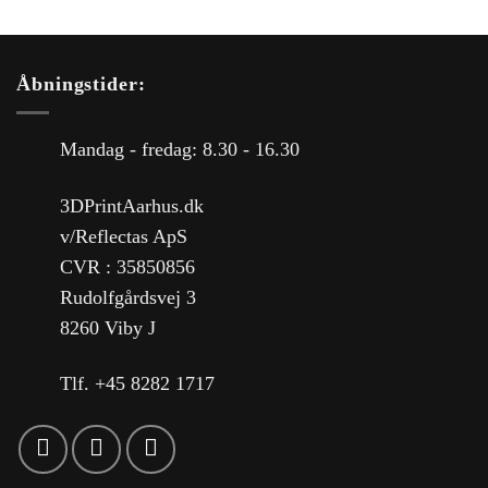
Åbningstider:
Mandag - fredag: 8.30 - 16.30
3DPrintAarhus.dk
v/Reflectas ApS
CVR : 35850856
Rudolfgårdsvej 3
8260 Viby J
Tlf. +45 8282 1717