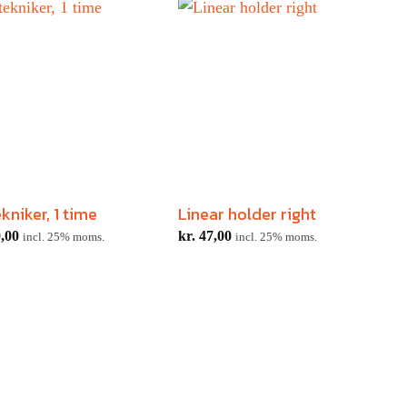
kniker, 1 time
Linear holder right
B
,00
kr.
47,00
k
incl. 25% moms.
incl. 25% moms.