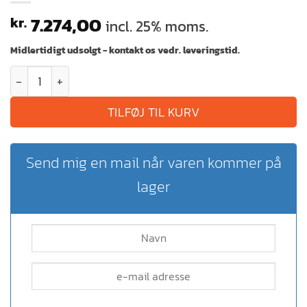
7.274,00
kr.
incl. 25% moms.
Midlertidigt udsolgt - kontakt os vedr. leveringstid.
TILFØJ TIL KURV
Send mig en mail når varen kommer på
lager