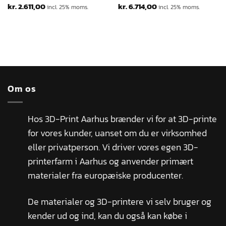
kr.
2.611,00
kr.
6.714,00
incl. 25% moms.
incl. 25% moms.
Om os
Hos 3D-Print Aarhus brænder vi for at 3D-printe
for vores kunder, uanset om du er virksomhed
eller privatperson. Vi driver vores egen 3D-
printerfarm i Aarhus og anvender primært
materialer fra europæiske producenter.
De materialer og 3D-printere vi selv bruger og
kender ud og ind, kan du også kan købe i