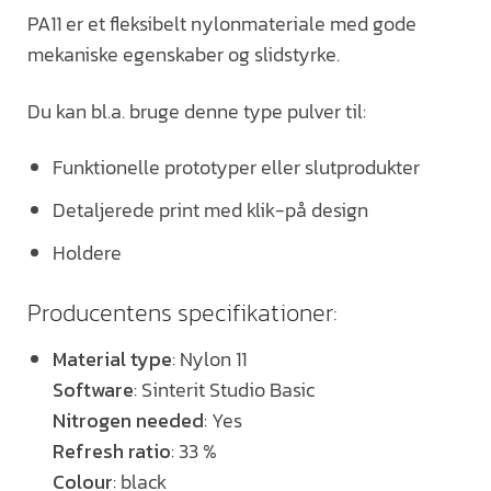
PA11 er et fleksibelt nylonmateriale med gode
mekaniske egenskaber og slidstyrke.
Du kan bl.a. bruge denne type pulver til:
Funktionelle prototyper eller slutprodukter
Detaljerede print med klik-på design
Holdere
Producentens specifikationer:
Material type
: Nylon 11
Software
: Sinterit Studio Basic
Nitrogen needed
: Yes
Refresh ratio
: 33 %
Colour
: black