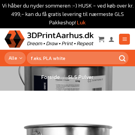
Vi håber du nyder sommeren :-) HUSK - ved køb over kr.
499,- kan du få gratis levering til nærmeste GLS
Pakkeshop!
Luk
Forside
/
SLS Pulver