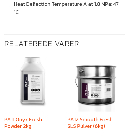
Heat Deflection Temperature A at 1.8 MPa
: 47
°C
RELATEREDE VARER
PA11 Onyx Fresh
PA12 Smooth Fresh
Powder 2kg
SLS Pulver (6kg)