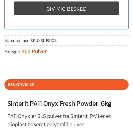
GIV MIG BESKED
Varenummer (SKU):
SI-FZ108
SLS Pulver
Kategori:
BESKRIVELSE
Sinterit PA11 Onyx Fresh Powder: 6kg
PA11 Onyx er SLS pulver fra Sinterit. PA11 er et
bioplast baseret polyamid pulver.