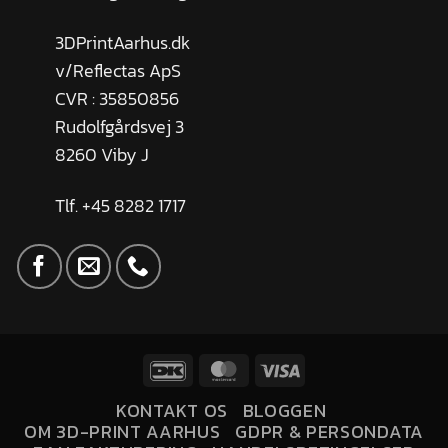
3DPrintAarhus.dk
v/Reflectas ApS
CVR : 35850856
Rudolfgårdsvej 3
8260 Viby J
Tlf. +45 8282 1717
KONTAKT OS
BLOGGEN
OM 3D-PRINT AARHUS
GDPR & PERSONDATA