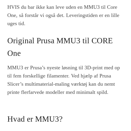
HVIS du bar ikke kan leve uden en MMU3 til Core
One, så forstår vi også det. Leveringstiden er en lille
uges tid.
Original Prusa MMU3 til CORE
One
MMU3 er Prusa’s nyeste løsning til 3D-print med op
til fem forskellige filamenter. Ved hjælp af Prusa
Slicer’s multimaterial-maling værktøj kan du nemt
printe flerfarvede modeller med minimalt spild.
Hvad er MMU3?