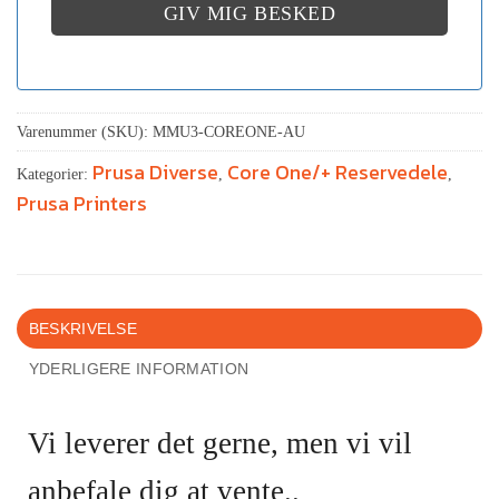
GIV MIG BESKED
Varenummer (SKU):
MMU3-COREONE-AU
Prusa Diverse
Core One/+ Reservedele
Kategorier:
,
,
Prusa Printers
BESKRIVELSE
YDERLIGERE INFORMATION
Vi leverer det gerne, men vi vil
anbefale dig at vente..