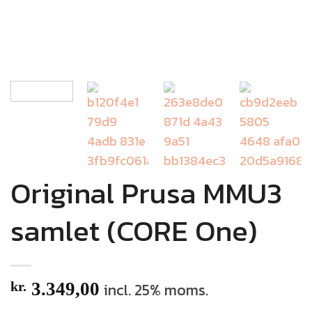
Original Prusa MMU3
samlet (CORE One)
kr.
3.349,00
incl. 25% moms.