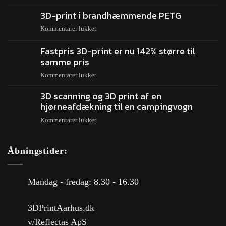
3D-print i brandhæmmende PETG
Kommentarer lukket
Fastpris 3D-print er nu 142% større til
samme pris
Kommentarer lukket
3D scanning og 3D print af en
hjørneafdækning til en campingvogn
Kommentarer lukket
Åbningstider:
Mandag - fredag: 8.30 - 16.30
3DPrintAarhus.dk
v/Reflectas ApS