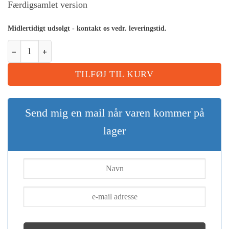
Færdigsamlet version
Midlertidigt udsolgt - kontakt os vedr. leveringstid.
TILFØJ TIL KURV
Send mig en mail når varen kommer på
lager