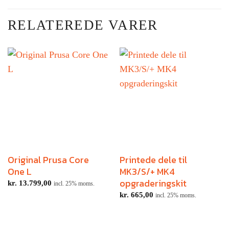
RELATEREDE VARER
Original Prusa Core
Printede dele til
One L
MK3/S/+ MK4
opgraderingskit
kr.
13.799,00
incl. 25% moms.
kr.
665,00
incl. 25% moms.