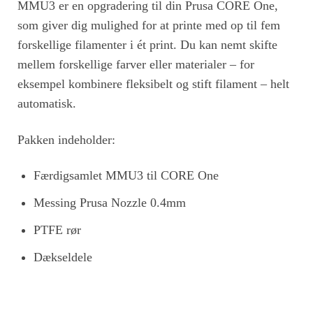
MMU3 er en opgradering til din Prusa CORE One,
som giver dig mulighed for at printe med op til fem
forskellige filamenter i ét print. Du kan nemt skifte
mellem forskellige farver eller materialer – for
eksempel kombinere fleksibelt og stift filament – helt
automatisk.
Pakken indeholder:
Færdigsamlet MMU3 til CORE One
Messing Prusa Nozzle 0.4mm
PTFE rør
Dækseldele