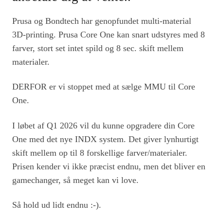
Prusa og Bondtech har genopfundet multi-material
3D-printing. Prusa Core One kan snart udstyres med 8
farver, stort set intet spild og 8 sec. skift mellem
materialer.
DERFOR er vi stoppet med at sælge MMU til Core
One.
I løbet af Q1 2026 vil du kunne opgradere din Core
One med det nye INDX system. Det giver lynhurtigt
skift mellem op til 8 forskellige farver/materialer.
Prisen kender vi ikke præcist endnu, men det bliver en
gamechanger, så meget kan vi love.
Så hold ud lidt endnu :-).