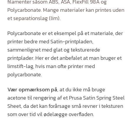
filamenter såsom ABS, ASA, FlexFill 98A og
Polycarbonate. Mange materialer kan printes uden
et separationslag (lim).
Polycarbonate er et eksempel på et materiale, der
printer bedre med Satin-printpladen,
sammenlignet med glat og teksturerede
printplader. Her er det anbefalet at man bruger et
limstift-lag, hvis man ofte printer med
polycarbonate.
Vær opmærksom på
, at du ikke må bruge
acetone til rengøring af et Prusa Satin Spring Steel
Sheet, da det kan forårsage små revner i teksturen
som over tid vil ødelægge overfladen.