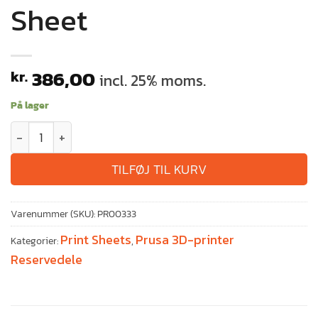
Sheet
386,00
kr.
incl. 25% moms.
På lager
TILFØJ TIL KURV
Varenummer (SKU):
PR00333
Print Sheets
Prusa 3D-printer
Kategorier:
,
Reservedele