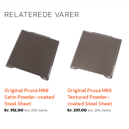
RELATEREDE VARER
Original Prusa MINI
Original Prusa MINI
Satin Powder-coated
Textured Powder-
Steel Sheet
coated Steel Sheet
kr.
312,00
kr.
237,00
incl. 25% moms.
incl. 25% moms.