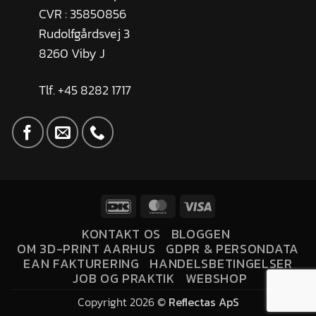
CVR : 35850856
Rudolfgårdsvej 3
8260 Viby J
Tlf. +45 8282 1717
KONTAKT OS
BLOGGEN
OM 3D-PRINT AARHUS
GDPR & PERSONDATA
EAN FAKTURERING
HANDELSBETINGELSER
JOB OG PRAKTIK
WEBSHOP
Copyright 2026 ©
Reflectas ApS