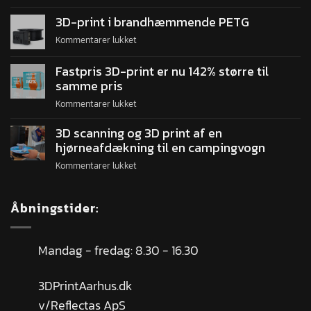
3D-print i brandhæmmende PETG
Kommentarer lukket
Fastpris 3D-print er nu 142% større til
samme pris
Kommentarer lukket
3D scanning og 3D print af en
hjørneafdækning til en campingvogn
Kommentarer lukket
Åbningstider:
Mandag - fredag: 8.30 - 16.30
3DPrintAarhus.dk
v/Reflectas ApS