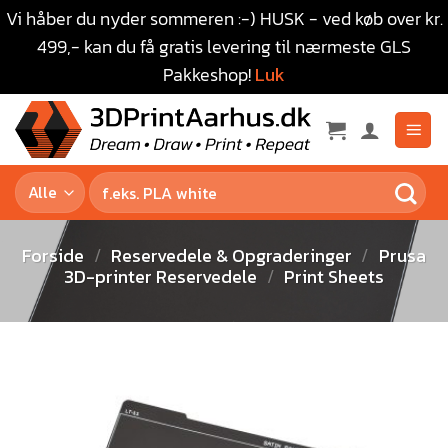
Vi håber du nyder sommeren :-) HUSK - ved køb over kr.
499,- kan du få gratis levering til nærmeste GLS
Pakkeshop!
Luk
Forside
/
Reservedele & Opgraderinger
/
Prusa
3D-printer Reservedele
/
Print Sheets