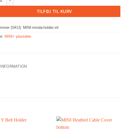
TILFØJ TIL KURV
ummer (SKU):
MINI-minda-holder.stl
ri:
MINI+ plastdele
 INFORMATION