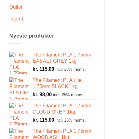
Outlet
Internt
Nyeste produkter
The Filament PLA 1.75mm
BASALT GREY 1kg
kr.
115,00
incl. 25% moms.
The Filament PLA Lite
1.75mm BLACK 1kg
kr.
98,00
incl. 25% moms.
The Filament PLA 1.75mm
CLOUD GREY 1kg
kr.
115,00
incl. 25% moms.
The Filament PLA 1.75mm
WOOD ASH 1kg