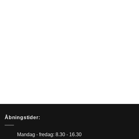
Åbningstider:
Mandag - fredag: 8.30 - 16.30