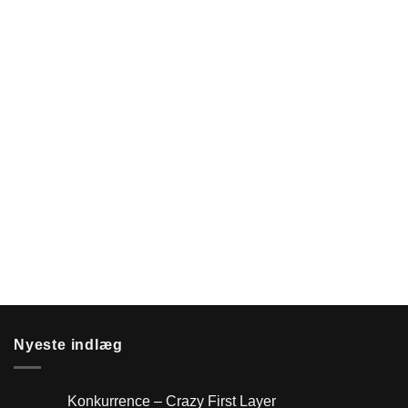
Nyeste indlæg
Konkurrence – Crazy First Layer