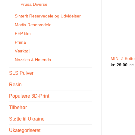
Prusa Diverse
Sinterit Reservedele og Udvidelser
Modix Reservedele
FEP film
Prima
Værktøj
MINI Z Bott
Nozzles & Hotends
kr.
29,00
inc
SLS Pulver
Resin
Populære 3D-Print
Tilbehør
Støtte til Ukraine
Ukategoriseret