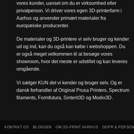
vores kunder, uanset om du er virksomhed eller
privatperson. Vi driver vores egen 3D-printerfarm i
Aarhus og anvender primært materialer fra
europæiske producenter.
De materialer og 3D-printere vi selv bruger og kender
ud og ind, kan du også kan købe i webshoppen. Du
er også meget velkommen til at besøge vores
showroom, hvor det meste er udstillet og kan leveres
omgående.
Vi sælger KUN det vi kender og bruger selv. Og er
dansk forhandler af Original Prusa Printers, Spectrum
filaments, Formfutura, Sinterit3D og Modix3D.
KONTAKT OS
BLOGGEN
OM 3D-PRINT AARHUS
GDPR & PERSO