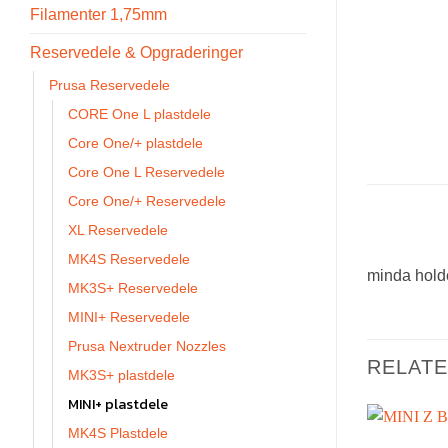
Filamenter 1,75mm
Reservedele & Opgraderinger
Prusa Reservedele
CORE One L plastdele
Core One/+ plastdele
Core One L Reservedele
Core One/+ Reservedele
XL Reservedele
MK4S Reservedele
minda hold
MK3S+ Reservedele
MINI+ Reservedele
Prusa Nextruder Nozzles
RELAT
MK3S+ plastdele
MINI+ plastdele
MK4S Plastdele