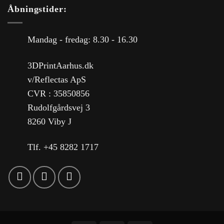
Åbningstider:
Mandag - fredag: 8.30 - 16.30
3DPrintAarhus.dk
v/Reflectas ApS
CVR : 35850856
Rudolfgårdsvej 3
8260 Viby J
Tlf. +45 8282 1717