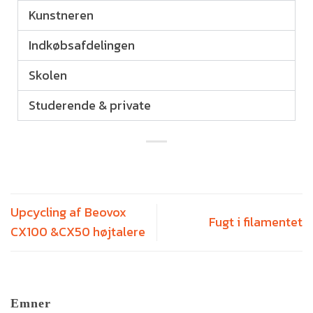
Kunstneren
Indkøbsafdelingen
Skolen
Studerende & private
Upcycling af Beovox
Fugt i filamentet
CX100 &CX50 højtalere
Emner