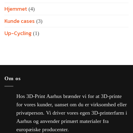
Hjemmet
(4)
Kunde cases
(3)
Up-Cycling
(1)
Om os
Hos 3D-Print Aarhus brænder vi for at 3D-printe
for vores kunder, uanset om du er virksomhed eller
privatperson. Vi driver vores egen 3D-printerfarm i
Aarhus og anvender primært materialer fra
europæiske producenter.