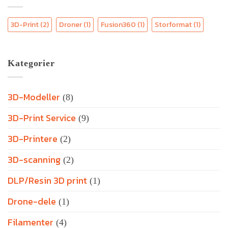
3D-Print
(2)
Droner
(1)
Fusion360
(1)
Storformat
(1)
Kategorier
3D-Modeller
(8)
3D-Print Service
(9)
3D-Printere
(2)
3D-scanning
(2)
DLP/Resin 3D print
(1)
Drone-dele
(1)
Filamenter
(4)