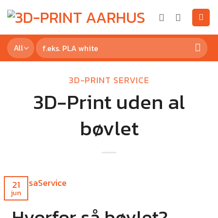
3D-PRINT SERVICE
3D-Print uden al
bøvlet
21
jun
Hvorfor så bøvlet?