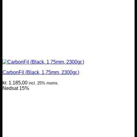
CarbonFil (Black, 1,75mm, 2300gr.)
kr.
1.185,00
incl. 25% moms.
Nedsat 15%