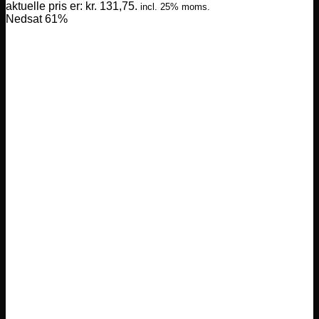
aktuelle pris er: kr. 131,75.
incl. 25% moms.
Nedsat 61%