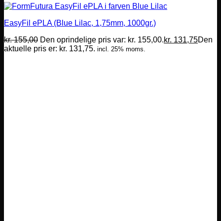
EasyFil ePLA (Blue Lilac, 1,75mm, 1000gr.)
kr.
155,00
Den oprindelige pris var: kr. 155,00.
kr.
131,75
Den
aktuelle pris er: kr. 131,75.
incl. 25% moms.