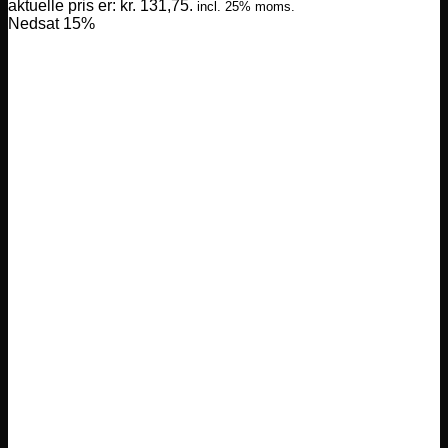
aktuelle pris er: kr. 131,75.
incl. 25% moms.
Nedsat 15%