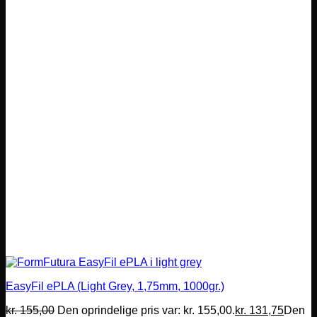
EasyFil ePLA (Light Grey, 1,75mm, 1000gr.)
kr.
155,00
Den oprindelige pris var: kr. 155,00.
kr.
131,75
Den