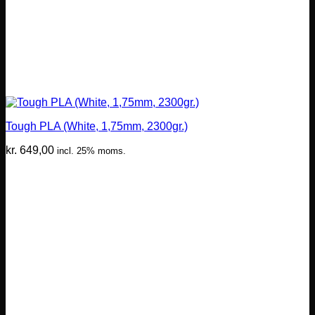
Tough PLA (White, 1,75mm, 2300gr.)
kr.
649,00
incl. 25% moms.