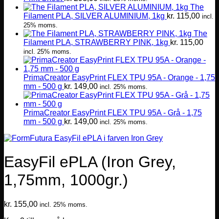
The
Filament PLA, SILVER ALUMINIUM, 1kg
kr.
115,00
incl.
25% moms.
The
Filament PLA, STRAWBERRY PINK, 1kg
kr.
115,00
incl. 25% moms.
PrimaCreator EasyPrint FLEX TPU 95A - Orange - 1,75
mm - 500 g
kr.
149,00
incl. 25% moms.
PrimaCreator EasyPrint FLEX TPU 95A - Grå - 1,75
mm - 500 g
kr.
149,00
incl. 25% moms.
EasyFil ePLA (Iron Grey,
1,75mm, 1000gr.)
kr.
155,00
incl. 25% moms.