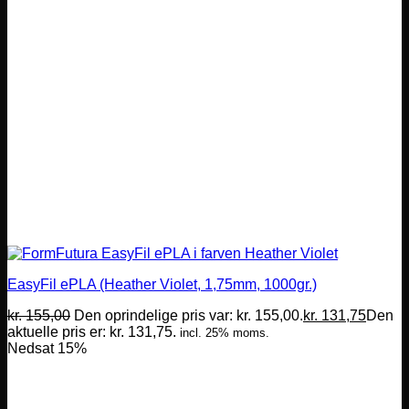
EasyFil ePLA (Heather Violet, 1,75mm, 1000gr.)
kr.
155,00
Den oprindelige pris var: kr. 155,00.
kr.
131,75
Den
aktuelle pris er: kr. 131,75.
incl. 25% moms.
Nedsat 15%