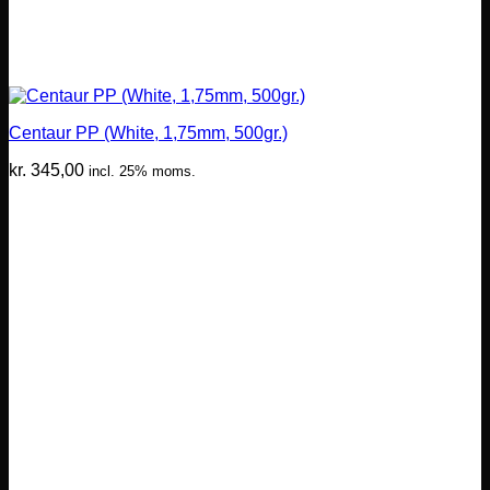
Centaur PP (White, 1,75mm, 500gr.)
kr.
345,00
incl. 25% moms.