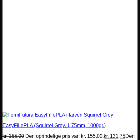
EasyFil ePLA (Squirrel Grey, 1,75mm, 1000gr.)
kr.
155,00
Den oprindelige pris var: kr. 155,00.
kr.
131,75
Den