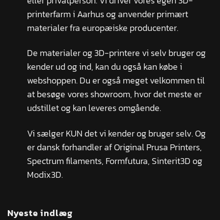
eller privatperson. Vi driver vores egen 3D-
printerfarm i Aarhus og anvender primært
materialer fra europæiske producenter.
De materialer og 3D-printere vi selv bruger og
kender ud og ind, kan du også kan købe i
webshoppen. Du er også meget velkommen til
at besøge vores showroom, hvor det meste er
udstillet og kan leveres omgående.
Vi sælger KUN det vi kender og bruger selv. Og
er dansk forhandler af Original Prusa Printers,
Spectrum filaments, Formfutura, Sinterit3D og
Modix3D.
Nyeste indlæg