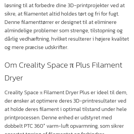
løsning til at forbedre dine 3D-printprojekter ved at
sikre, at filamentet altid holdes tørt og fri for fugt.
Denne filamenttørrer er designet til at eliminere
almindelige problemer som strenge, tilstopning og
dårlig vedhæftning, hvilket resulterer i højere kvalitet
og mere præcise udskrifter.
Om Creality Space π Plus Filament
Dryer
Creality Space π Filament Dryer Plus er ideel til dem,
der ønsker at optimere deres 3D-printresultater ved
at holde deres filament i optimal tilstand under hele
printprocessen. Denne enhed er udstyret med
dobbelt PTC 360° varm-luft opvarmning, som sikrer