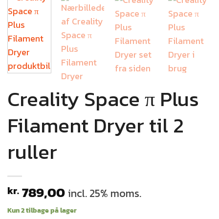
Creality Space π Plus
Filament Dryer til 2
ruller
789,00
kr.
incl. 25% moms.
Kun 2 tilbage på lager