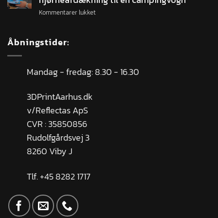
Kommentarer lukket
Åbningstider:
Mandag - fredag: 8.30 - 16.30
3DPrintAarhus.dk
v/Reflectas ApS
CVR : 35850856
Rudolfgårdsvej 3
8260 Viby J
Tlf. +45 8282 1717