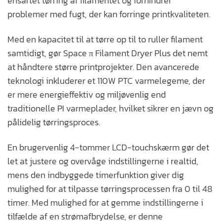
ensartet tørring af filamentet og forhindrer
problemer med fugt, der kan forringe printkvaliteten.
Med en kapacitet til at tørre op til to ruller filament
samtidigt, gør Space π Filament Dryer Plus det nemt
at håndtere større printprojekter. Den avancerede
teknologi inkluderer et 110W PTC varmelegeme, der
er mere energieffektiv og miljøvenlig end
traditionelle PI varmeplader, hvilket sikrer en jævn og
pålidelig tørringsproces.
En brugervenlig 4-tommer LCD-touchskærm gør det
let at justere og overvåge indstillingerne i realtid,
mens den indbyggede timerfunktion giver dig
mulighed for at tilpasse tørringsprocessen fra 0 til 48
timer. Med mulighed for at gemme indstillingerne i
tilfælde af en strømafbrydelse, er denne