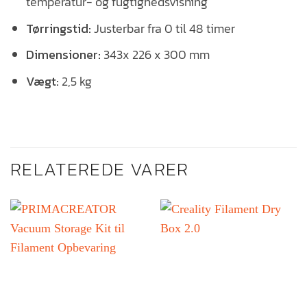
temperatur- og fugtighedsvisning
Tørringstid:
Justerbar fra 0 til 48 timer
Dimensioner:
343x 226 x 300 mm
Vægt:
2,5 kg
RELATEREDE VARER