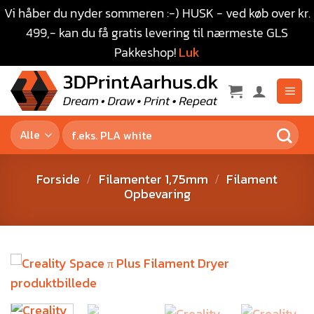
Vi håber du nyder sommeren :-) HUSK - ved køb over kr.
499,- kan du få gratis levering til nærmeste GLS
Pakkeshop!
Luk
Forside
/
Filamenter 1,75mm
/
Filament
Opbevaring