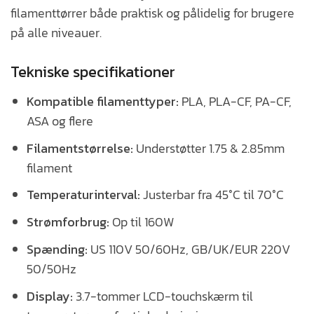
filamenttørrer både praktisk og pålidelig for brugere
på alle niveauer.
Tekniske specifikationer
Kompatible filamenttyper:
PLA, PLA-CF, PA-CF,
ASA og flere
Filamentstørrelse:
Understøtter 1.75 & 2.85mm
filament
Temperaturinterval:
Justerbar fra 45°C til 70°C
Strømforbrug:
Op til 160W
Spænding:
US 110V 50/60Hz, GB/UK/EUR 220V
50/50Hz
Display:
3.7-tommer LCD-touchskærm til