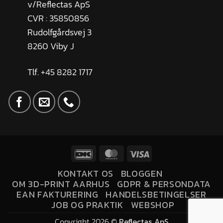
v/Reflectas ApS
CVR : 35850856
Rudolfgårdsvej 3
8260 Viby J
Tlf. +45 8282 1717
KONTAKT OS
BLOGGEN
OM 3D-PRINT AARHUS
GDPR & PERSONDATA
EAN FAKTURERING
HANDELSBETINGELSER
JOB OG PRAKTIK
WEBSHOP
Copyright 2026 ©
Reflectas ApS