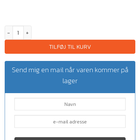
TILFØJ TIL KURV
Send mig en mail når varen kommer på
lager