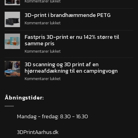
Kommentarer lukket
3D-print i brandhæmmende PETG
Kommentarer lukket
Fastpris 3D-print er nu 142% større til
samme pris
Kommentarer lukket
3D scanning og 3D print af en
hjørneafdækning til en campingvogn
Kommentarer lukket
Åbningstider:
Mandag - fredag: 8.30 - 16.30
3DPrintAarhus.dk