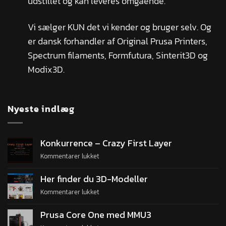
udstillet og kan leveres omgående.
Vi sælger KUN det vi kender og bruger selv. Og
er dansk forhandler af Original Prusa Printers,
Spectrum filaments, Formfutura, Sinterit3D og
Modix3D.
Nyeste indlæg
Konkurrence – Crazy First Layer
Kommentarer lukket
Her finder du 3D-Modeller
Kommentarer lukket
Prusa Core One med MMU3