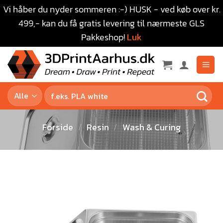
Vi håber du nyder sommeren :-) HUSK - ved køb over kr.
499,- kan du få gratis levering til nærmeste GLS
Pakkeshop!
Luk
Forside
/
Resin
/
Wash & Curing