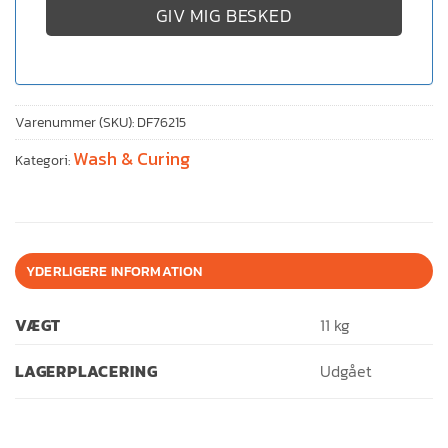
GIV MIG BESKED
Varenummer (SKU):
DF76215
Wash & Curing
Kategori:
YDERLIGERE INFORMATION
VÆGT
11 kg
LAGERPLACERING
Udgået