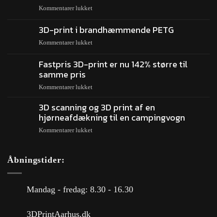
Kommentarer lukket
3D-print i brandhæmmende PETG
Kommentarer lukket
Fastpris 3D-print er nu 142% større til
samme pris
Kommentarer lukket
3D scanning og 3D print af en
hjørneafdækning til en campingvogn
Kommentarer lukket
Åbningstider:
Mandag - fredag: 8.30 - 16.30
3DPrintAarhus.dk