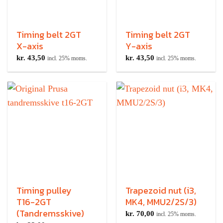
Timing belt 2GT
Timing belt 2GT
X-axis
Y-axis
kr.
43,50
kr.
43,50
incl. 25% moms.
incl. 25% moms.
Timing pulley
Trapezoid nut (i3,
T16-2GT
MK4, MMU2/2S/3)
(Tandremsskive)
kr.
70,00
incl. 25% moms.