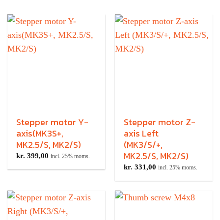
Stepper motor Y-
Stepper motor Z-
axis(MK3S+,
axis Left
MK2.5/S, MK2/S)
(MK3/S/+,
MK2.5/S, MK2/S)
kr.
399,00
incl. 25% moms.
kr.
331,00
incl. 25% moms.