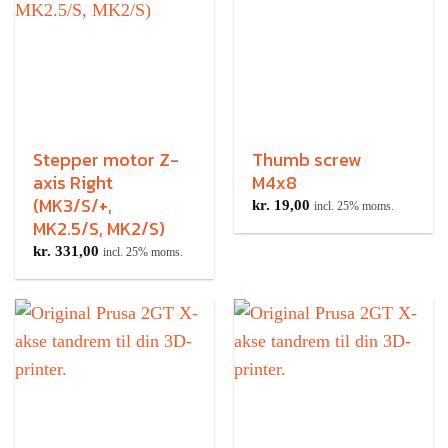
Stepper motor Z-
Thumb screw
axis Right
M4x8
(MK3/S/+,
kr.
19,00
incl. 25% moms.
MK2.5/S, MK2/S)
kr.
331,00
incl. 25% moms.