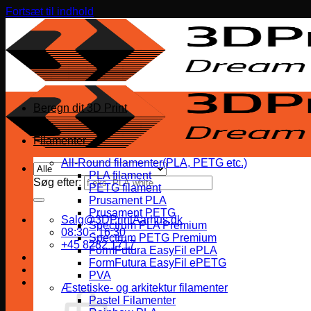
Fortsæt til indhold
Beregn dit 3D Print
Filamenter
All-Round filamenter(PLA, PETG etc.)
PLA filament
Søg efter:
PETG filament
Prusament PLA
Prusament PETG
Salg@3DPrintAarhus.dk
Spectrum PLA Premium
08:30 - 16:30
Spectrum PETG Premium
+45 8282 1717
FormFutura EasyFil ePLA
FormFutura EasyFil ePETG
PVA
Æstetiske- og arkitektur filamenter
Pastel Filamenter