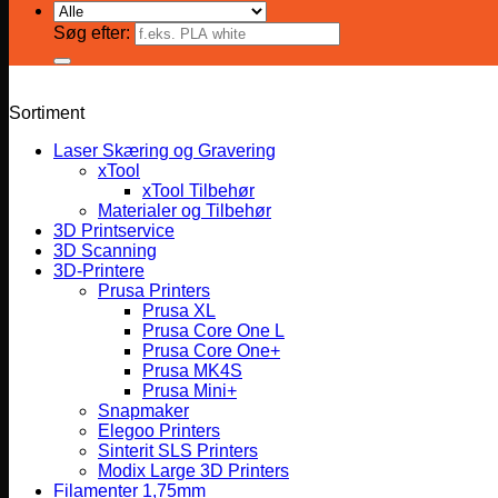
Søg efter:
Sortiment
Laser Skæring og Gravering
xTool
xTool Tilbehør
Materialer og Tilbehør
3D Printservice
3D Scanning
3D-Printere
Prusa Printers
Prusa XL
Prusa Core One L
Prusa Core One+
Prusa MK4S
Prusa Mini+
Snapmaker
Elegoo Printers
Sinterit SLS Printers
Modix Large 3D Printers
Filamenter 1,75mm