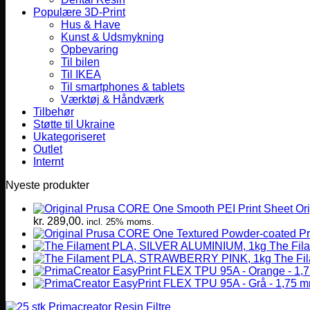
Populære 3D-Print
Hus & Have
Kunst & Udsmykning
Opbevaring
Til bilen
Til IKEA
Til smartphones & tablets
Værktøj & Håndværk
Tilbehør
Støtte til Ukraine
Ukategoriseret
Outlet
Internt
Nyeste produkter
Or
kr. 289,00.
incl. 25% moms.
The Fil
The Fi