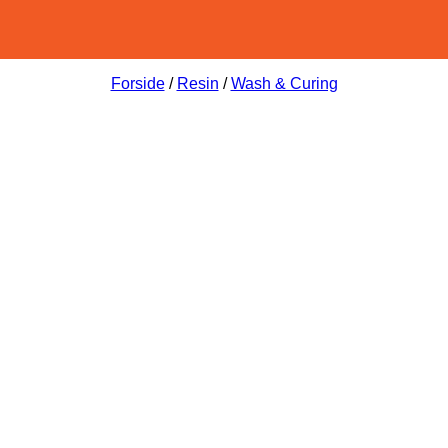
Forside
/
Resin
/
Wash & Curing