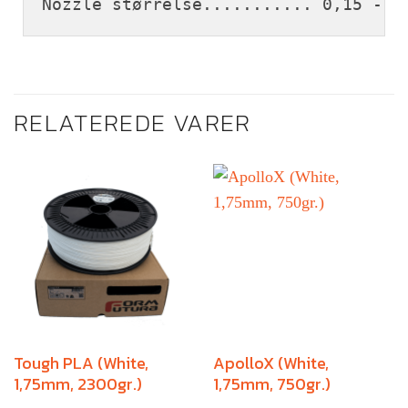
Nozzle størrelse........... 0,15 - 1
RELATEREDE VARER
Tough PLA (White,
ApolloX (White,
1,75mm, 2300gr.)
1,75mm, 750gr.)