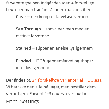
farvebetegnelsen indgår desuden 4 forskellige
begreber man bør forstå inden man bestiller:
Clear
– den komplet farveløse version
See Through
– som clear, men med en
distinkt farvetone
Stained
– slipper en anelse lys igennem.
Blinded
– 100% gennemfarvet og slipper
intet lys igennem.
Der findes pt.
24 forskellige varianter af HDGlass
.
Vi har ikke den alle på lager, men bestiller dem
gerne hjem. Forvent 2-3 dages leveringstid.
Print-Settings