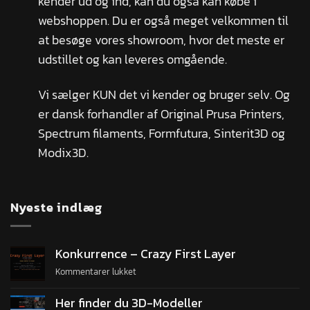
kender ud og ind, kan du også kan købe i
webshoppen. Du er også meget velkommen til
at besøge vores showroom, hvor det meste er
udstillet og kan leveres omgående.
Vi sælger KUN det vi kender og bruger selv. Og
er dansk forhandler af Original Prusa Printers,
Spectrum filaments, Formfutura, Sinterit3D og
Modix3D.
Nyeste indlæg
Konkurrence – Crazy First Layer
Kommentarer lukket
Her finder du 3D-Modeller