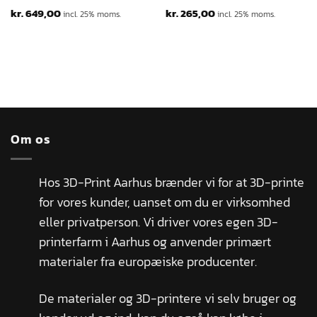
kr.
649,00
kr.
265,00
incl. 25% moms.
incl. 25% moms.
Om os
Hos 3D-Print Aarhus brænder vi for at 3D-printe
for vores kunder, uanset om du er virksomhed
eller privatperson. Vi driver vores egen 3D-
printerfarm i Aarhus og anvender primært
materialer fra europæiske producenter.
De materialer og 3D-printere vi selv bruger og