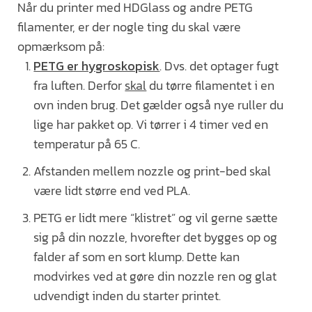
Når du printer med HDGlass og andre PETG
filamenter, er der nogle ting du skal være
opmærksom på:
PETG er hygroskopisk
. Dvs. det optager fugt
fra luften. Derfor
skal
du tørre filamentet i en
ovn inden brug. Det gælder også nye ruller du
lige har pakket op. Vi tørrer i 4 timer ved en
temperatur på 65 C.
Afstanden mellem nozzle og print-bed skal
være lidt større end ved PLA.
PETG er lidt mere “klistret” og vil gerne sætte
sig på din nozzle, hvorefter det bygges op og
falder af som en sort klump. Dette kan
modvirkes ved at gøre din nozzle ren og glat
udvendigt inden du starter printet.