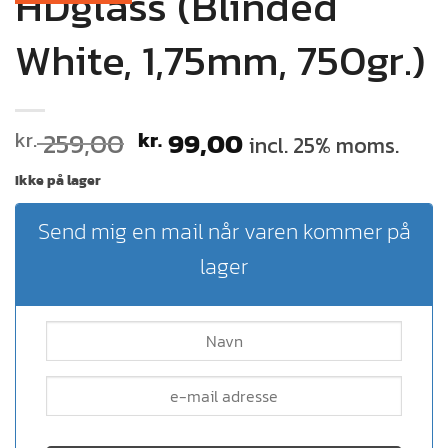
HDglass (Blinded
White, 1,75mm, 750gr.)
259,00
99,00
kr.
kr.
incl. 25% moms.
Ikke på lager
Send mig en mail når varen kommer på
lager