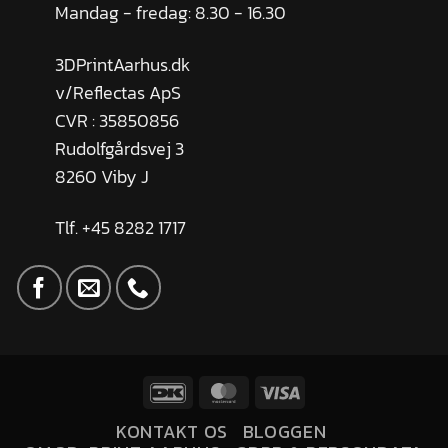
Mandag - fredag: 8.30 - 16.30
3DPrintAarhus.dk
v/Reflectas ApS
CVR : 35850856
Rudolfgårdsvej 3
8260 Viby J
Tlf. +45 8282 1717
KONTAKT OS
BLOGGEN