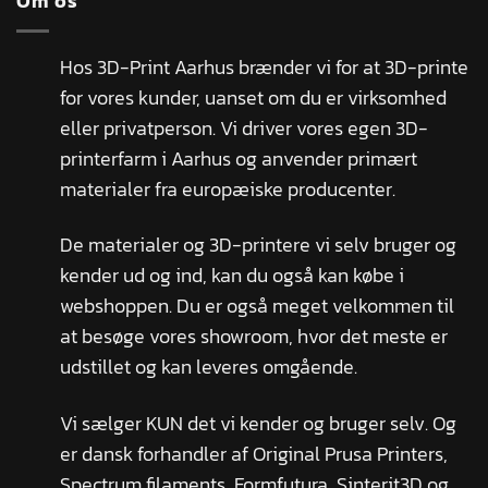
Om os
Hos 3D-Print Aarhus brænder vi for at 3D-printe
for vores kunder, uanset om du er virksomhed
eller privatperson. Vi driver vores egen 3D-
printerfarm i Aarhus og anvender primært
materialer fra europæiske producenter.
De materialer og 3D-printere vi selv bruger og
kender ud og ind, kan du også kan købe i
webshoppen. Du er også meget velkommen til
at besøge vores showroom, hvor det meste er
udstillet og kan leveres omgående.
Vi sælger KUN det vi kender og bruger selv. Og
er dansk forhandler af Original Prusa Printers,
Spectrum filaments, Formfutura, Sinterit3D og