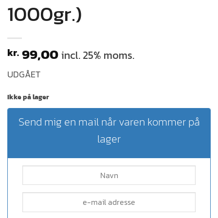
1000gr.)
99,00
kr.
incl. 25% moms.
UDGÅET
Ikke på lager
Send mig en mail når varen kommer på
lager