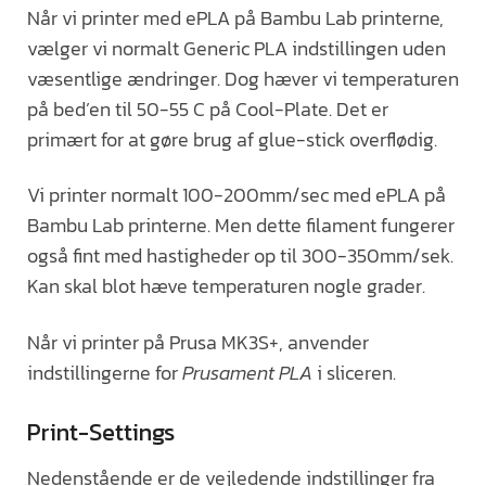
Når vi printer med ePLA på Bambu Lab printerne,
vælger vi normalt Generic PLA indstillingen uden
væsentlige ændringer. Dog hæver vi temperaturen
på bed’en til 50-55 C på Cool-Plate. Det er
primært for at gøre brug af glue-stick overflødig.
Vi printer normalt 100-200mm/sec med ePLA på
Bambu Lab printerne. Men dette filament fungerer
også fint med hastigheder op til 300-350mm/sek.
Kan skal blot hæve temperaturen nogle grader.
Når vi printer på Prusa MK3S+, anvender
indstillingerne for
Prusament PLA
i sliceren.
Print-Settings
Nedenstående er de vejledende indstillinger fra