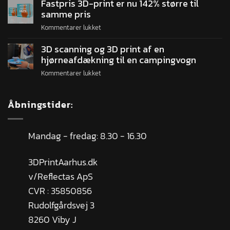
Fastpris 3D-print er nu 142% større til
samme pris
Kommentarer lukket
3D scanning og 3D print af en
hjørneafdækning til en campingvogn
Kommentarer lukket
Åbningstider:
Mandag - fredag: 8.30 - 16.30
3DPrintAarhus.dk
v/Reflectas ApS
CVR : 35850856
Rudolfgårdsvej 3
8260 Viby J