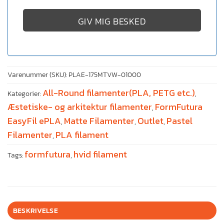
GIV MIG BESKED
Varenummer (SKU):
PLAE-175MTVW-01000
All-Round filamenter(PLA, PETG etc.)
Kategorier:
,
Æstetiske- og arkitektur filamenter
FormFutura
,
EasyFil ePLA
Matte Filamenter
Outlet
Pastel
,
,
,
Filamenter
PLA filament
,
formfutura
hvid filament
Tags:
,
BESKRIVELSE