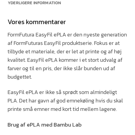
YDERLIGERE INFORMATION
Vores kommentarer
FormFutura EasyFil ePLA er den nyeste generation
af FormFuturas EasyFil produktserie. Fokus er at
tilbyde et materiale, der er let at printe og af høj
kvalitet. EasyFil ePLA kommer i et stort udvalg af
farver og til en pris, der ikke slår bunden ud af
budgettet.
EasyFil ePLA er ikke så sprødt som almindeligt
PLA. Det har gavn af god emnekøling hvis du skal
printe små emner med kort tid mellem lagene.
Brug af ePLA med Bambu Lab