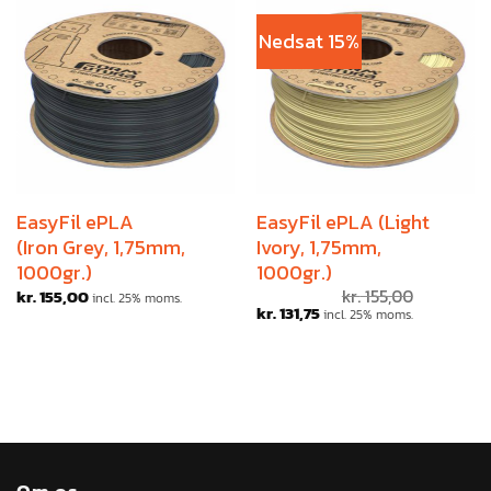
Nedsat 15%
EasyFil ePLA
EasyFil ePLA (Light
(Iron Grey, 1,75mm,
Ivory, 1,75mm,
1000gr.)
1000gr.)
kr.
155,00
kr.
155,00
incl. 25% moms.
kr.
131,75
incl. 25% moms.