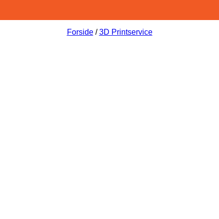
Forside
/
3D Printservice