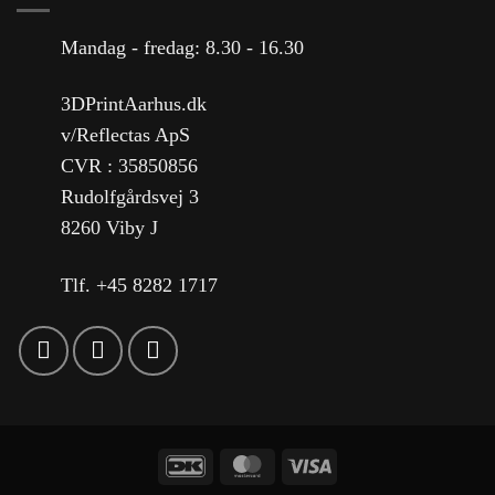
Mandag - fredag: 8.30 - 16.30
3DPrintAarhus.dk
v/Reflectas ApS
CVR : 35850856
Rudolfgårdsvej 3
8260 Viby J
Tlf. +45 8282 1717