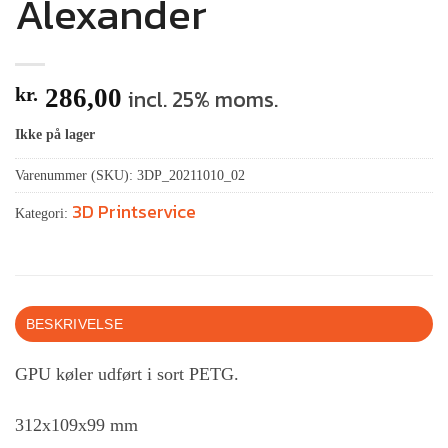
Alexander
kr.
286,00
incl. 25% moms.
Ikke på lager
Varenummer (SKU):
3DP_20211010_02
3D Printservice
Kategori:
BESKRIVELSE
GPU køler udført i sort PETG.
312x109x99 mm