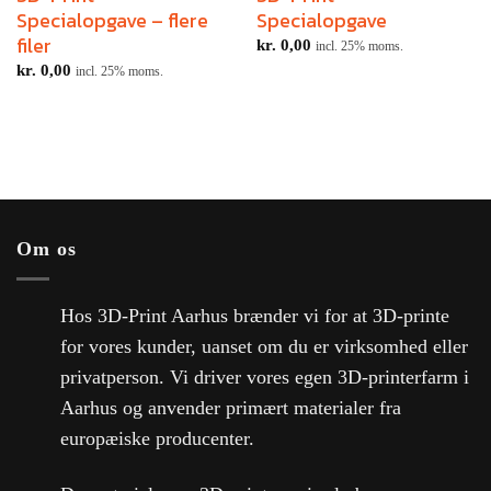
Specialopgave – flere
Specialopgave
filer
kr.
0,00
incl. 25% moms.
kr.
0,00
incl. 25% moms.
Om os
Hos 3D-Print Aarhus brænder vi for at 3D-printe
for vores kunder, uanset om du er virksomhed eller
privatperson. Vi driver vores egen 3D-printerfarm i
Aarhus og anvender primært materialer fra
europæiske producenter.