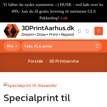
Vi håber du nyder sommeren :-) HUSK - ved køb over kr.
499,- kan du få gratis levering til nærmeste GLS
Luk
Pakkeshop!
Forside
3D Printservice
/
Specialprint til