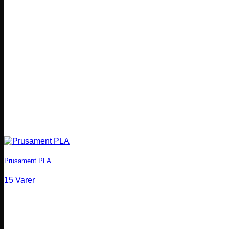
Prusament PLA
15 Varer