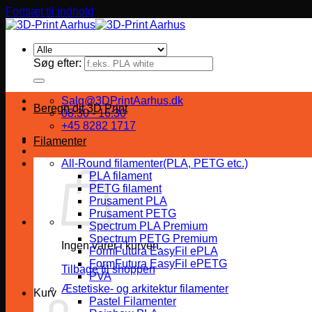
Fortsæt til indhold
Søg efter:
Salg@3DPrintAarhus.dk
Beregn dit 3D Print
08:30 - 16:30
+45 8282 1717
Filamenter
All-Round filamenter(PLA, PETG etc.)
PLA filament
PETG filament
Prusament PLA
Prusament PETG
Spectrum PLA Premium
Spectrum PETG Premium
Ingen varer i kurven.
FormFutura EasyFil ePLA
FormFutura EasyFil ePETG
Tilbage til shoppen
PVA
Æstetiske- og arkitektur filamenter
Kurv
Pastel Filamenter