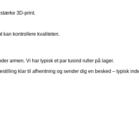
stærke 3D-print.
kan kontrollere kvaliteten.
r armen. Vi har typisk et par tusind ruller på lager.
stilling klar til afhentning og sender dig en besked – typisk ind