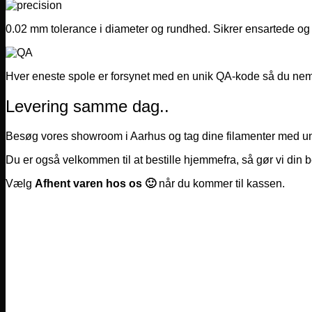
0.02 mm tolerance i diameter og rundhed. Sikrer ensartede og 
Hver eneste spole er forsynet med en unik QA-kode så du nemt 
Levering samme dag..
Besøg vores showroom i Aarhus og tag dine filamenter med unde
Du er også velkommen til at bestille hjemmefra, så gør vi din be
Vælg
Afhent varen hos os 🙂
når du kommer til kassen.