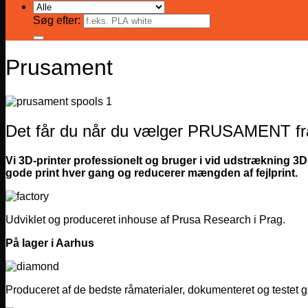
Søg efter:
Prusament
Det får du når du vælger PRUSAMENT fr
Vi 3D-printer professionelt og bruger i vid udstrækning 3
gode print hver gang og reducerer mængden af fejlprint.
Udviklet og produceret inhouse af Prusa Research i Prag.
På lager i Aarhus
Produceret af de bedste råmaterialer, dokumenteret og testet g