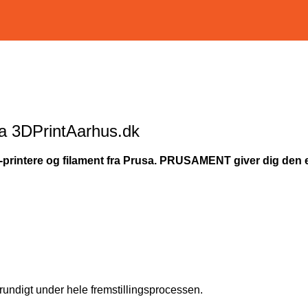
a 3DPrintAarhus.dk
D-printere og filament fra Prusa. PRUSAMENT giver dig den e
rundigt under hele fremstillingsprocessen.