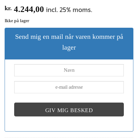
kr.
4.244,00
incl. 25% moms.
Ikke på lager
Send mig en mail når varen kommer på
lager
GIV MIG BESKED