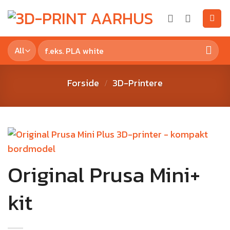
Forside
3D-Printere
/
Original Prusa Mini+
kit