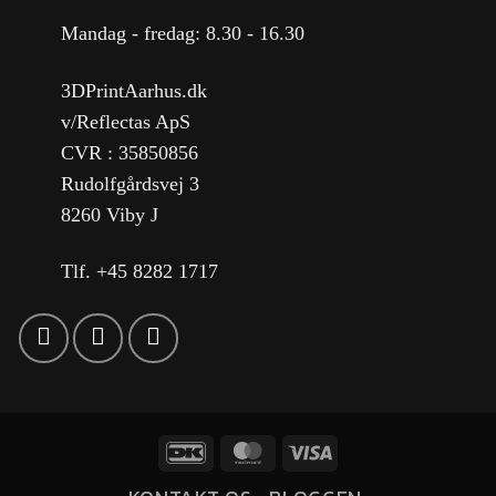
Mandag - fredag: 8.30 - 16.30
3DPrintAarhus.dk
v/Reflectas ApS
CVR : 35850856
Rudolfgårdsvej 3
8260 Viby J
Tlf. +45 8282 1717