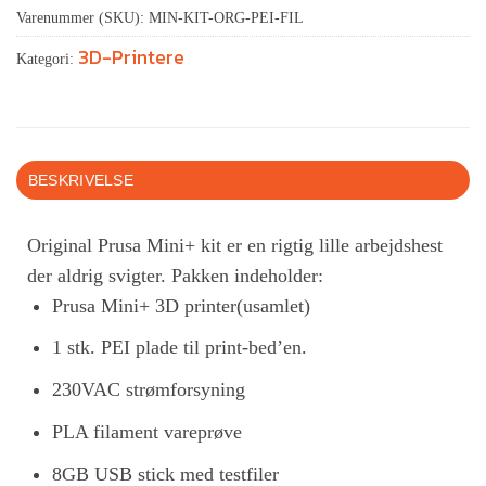
Varenummer (SKU):
MIN-KIT-ORG-PEI-FIL
3D-Printere
Kategori:
BESKRIVELSE
Original Prusa Mini+ kit er en rigtig lille arbejdshest
der aldrig svigter. Pakken indeholder:
Prusa Mini+ 3D printer(usamlet)
1 stk. PEI plade til print-bed’en.
230VAC strømforsyning
PLA filament vareprøve
8GB USB stick med testfiler