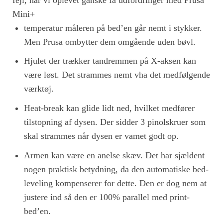
Mini+
temperatur måleren på bed’en går nemt i stykker.
Men Prusa ombytter dem omgående uden bøvl.
Hjulet der trækker tandremmen på X-aksen kan
være løst. Det strammes nemt vha det medfølgende
værktøj.
Heat-break kan glide lidt ned, hvilket medfører
tilstopning af dysen. Der sidder 3 pinolskruer som
skal strammes når dysen er vamet godt op.
Armen kan være en anelse skæv. Det har sjældent
nogen praktisk betydning, da den automatiske bed-
leveling kompenserer for dette. Den er dog nem at
justere ind så den er 100% parallel med print-
bed’en.