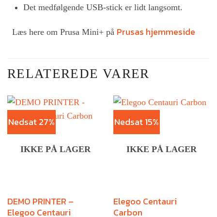
Det medfølgende USB-stick er lidt langsomt.
Prusas hjemmeside
Læs here om Prusa Mini+ på
RELATEREDE VARER
Nedsat 27%
Nedsat 15%
IKKE PÅ LAGER
IKKE PÅ LAGER
DEMO PRINTER –
Elegoo Centauri
Elegoo Centauri
Carbon