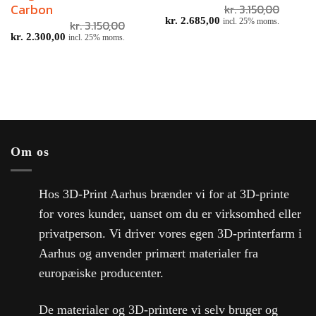
Carbon
kr.
3.150,00
kr.
2.685,00
incl. 25% moms.
kr.
3.150,00
kr.
2.300,00
incl. 25% moms.
Om os
Hos 3D-Print Aarhus brænder vi for at 3D-printe
for vores kunder, uanset om du er virksomhed eller
privatperson. Vi driver vores egen 3D-printerfarm i
Aarhus og anvender primært materialer fra
europæiske producenter.
De materialer og 3D-printere vi selv bruger og