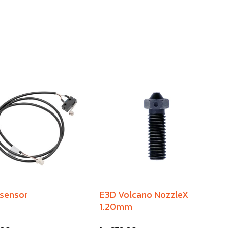
 sensor
E3D Volcano NozzleX
1.20mm