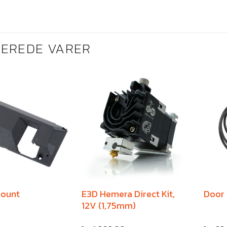
TEREDE VARER
mount
E3D Hemera Direct Kit,
Door
12V (1,75mm)