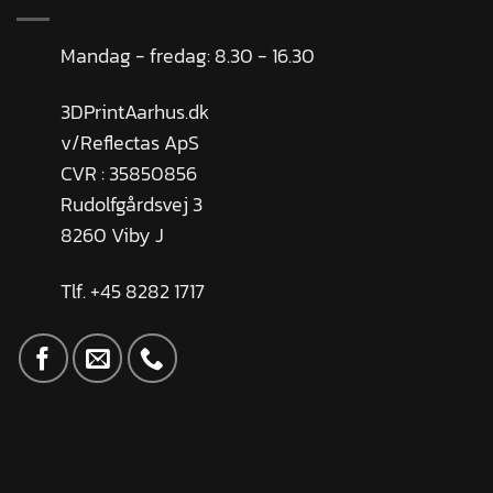
Mandag - fredag: 8.30 - 16.30
3DPrintAarhus.dk
v/Reflectas ApS
CVR : 35850856
Rudolfgårdsvej 3
8260 Viby J
Tlf. +45 8282 1717