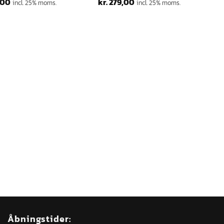
,00
kr.
279,00
incl. 25% moms.
incl. 25% moms.
Åbningstider: