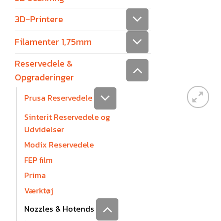
3D-Printere
Filamenter 1,75mm
Reservedele &
Opgraderinger
Prusa Reservedele
Sinterit Reservedele og
Udvidelser
Modix Reservedele
FEP film
Prima
Værktøj
Nozzles & Hotends