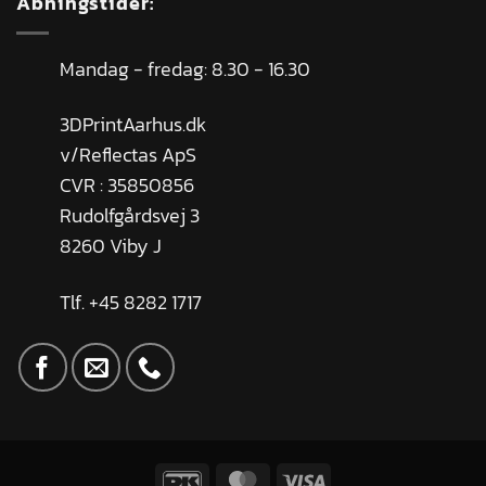
Åbningstider:
Mandag - fredag: 8.30 - 16.30
3DPrintAarhus.dk
v/Reflectas ApS
CVR : 35850856
Rudolfgårdsvej 3
8260 Viby J
Tlf. +45 8282 1717