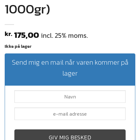
1000gr)
175,00
kr.
incl. 25% moms.
Ikke på lager
Send mig en mail når varen kommer på
lager
GIV MIG BESKED