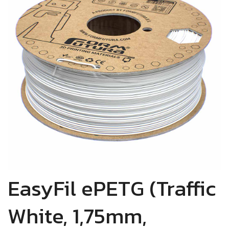
EasyFil ePETG (Traffic
White, 1,75mm,