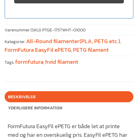
Varenummer (SKU):
PTGE-175TWHT-01000
All-Round filamenter(PLA, PETG etc.)
Kategorier:
,
FormFutura EasyFil ePETG
PETG filament
,
formfutura
hvid filament
Tags:
,
BESKRIVELSE
YDERLIGERE INFORMATION
FormFutura EasyFil ePETG er både let at printe
med og har en overskuelig pris. EasyFil ePETG har