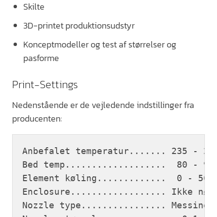
Skilte
3D-printet produktionsudstyr
Konceptmodeller og test af størrelser og
pasforme
Print-Settings
Nedenstående er de vejledende indstillinger fra
producenten:
Anbefalet temperatur....... 235 - 255
Bed temp...................  80 - 90 
Element køling.............  0 - 50%

Enclosure.................. Ikke nødv
Nozzle type................ Messing(B